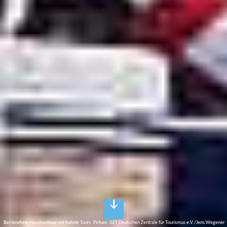
Barrierefreie Hausboottour mit Kuhnle Tours, Picture: DZT Deutschen Zentrale für Tourismus e.V./Jens Wegener