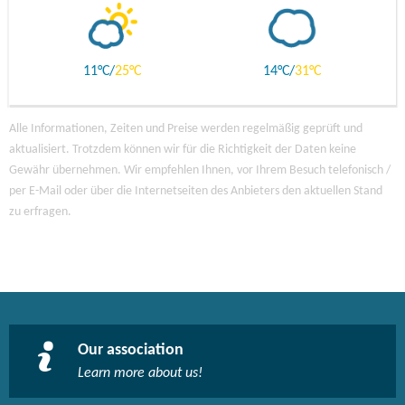
11
25
14
31
Alle Informationen, Zeiten und Preise werden regelmäßig geprüft und
aktualisiert. Trotzdem können wir für die Richtigkeit der Daten keine
Gewähr übernehmen. Wir empfehlen Ihnen, vor Ihrem Besuch telefonisch /
per E-Mail oder über die Internetseiten des Anbieters den aktuellen Stand
zu erfragen.
Our association
Learn more about us!​