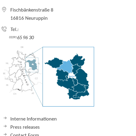
Fischbänkenstraße 8
16816 Neuruppin
Tel.:
65 96 30
03391
Interne Informationen
Press releases
Contact Form