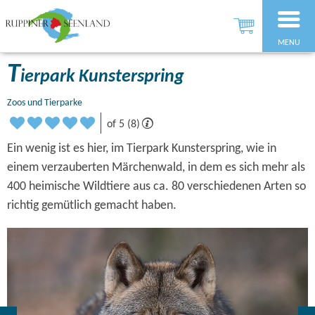
MENU
T
ierpark Kunsterspring
Zoos und Tierparke
of 5 (8)
Ein wenig ist es hier, im Tierpark Kunsterspring, wie in
einem verzauberten Märchenwald, in dem es sich mehr als
400 heimische Wildtiere aus ca. 80 verschiedenen Arten so
richtig gemütlich gemacht haben.