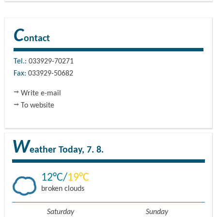
C
ontact
Tel.:
033929-70271
Fax:
033929-50682
Write e-mail
To website
W
eather
Today, 7. 8.
12
19
broken clouds
Saturday
Sunday