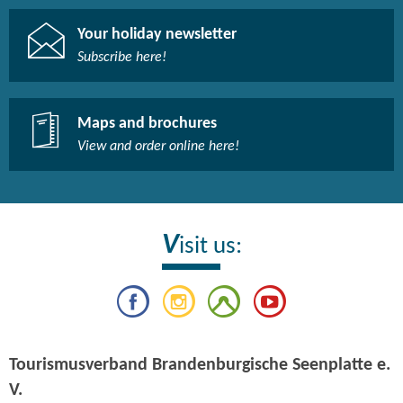
Your holiday newsletter
Subscribe here!​
Maps and brochures
View and order online here!​
V
isit us:
Tourismusverband Brandenburgische Seenplatte e.
V.