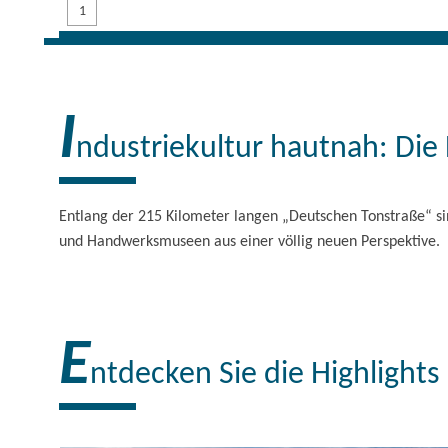
1
I
ndustriekultur hautnah: Die
Entlang der 215 Kilometer langen „Deutschen Tonstraße“ sind
und Handwerksmuseen aus einer völlig neuen Perspektive.
E
ntdecken Sie die Highlight