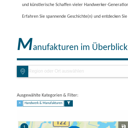
und künstlerische Schaffen vieler Handwerker-Generation
Erfahren Sie spannende Geschichte(n) und entdecken S
M
anufakturen im Überblick
Ausgewählte Kategorien & Filter:​
✕
Handwerk & Manufakturen
1