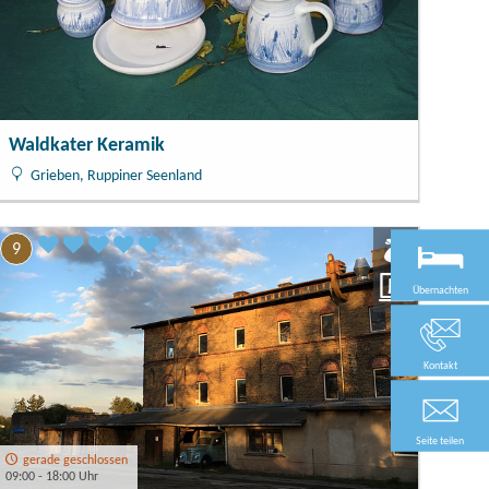
Waldkater Keramik
Grieben, Ruppiner Seenland
9
Übernachten
Kontakt
Seite teilen
gerade geschlossen
09:00 - 18:00 Uhr