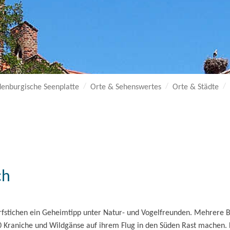
enburgische Seenplatte
Orte & Sehenswertes
Orte & Städte
ch
rfstichen ein Geheimtipp unter Natur- und Vogelfreunden. Mehrere B
Kraniche und Wildgänse auf ihrem Flug in den Süden Rast machen. Di