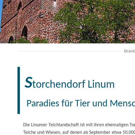
brand
S
torchendorf Linum
Paradies für Tier und Mens
Die Linumer Teichlandschaft ist mit ihren ehemaligen To
Teiche und Wiesen, auf denen ab September etwa 50.000 