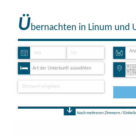
Ü
bernachten in Linum und
Anz
×
L
Art der Unterkunft auswählen
×
F
Nach mehreren Zimmern / Einheit
Anzahl