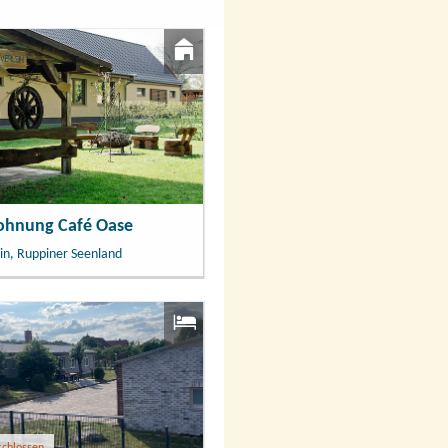
ohnung Café Oase
in, Ruppiner Seenland
schlossen