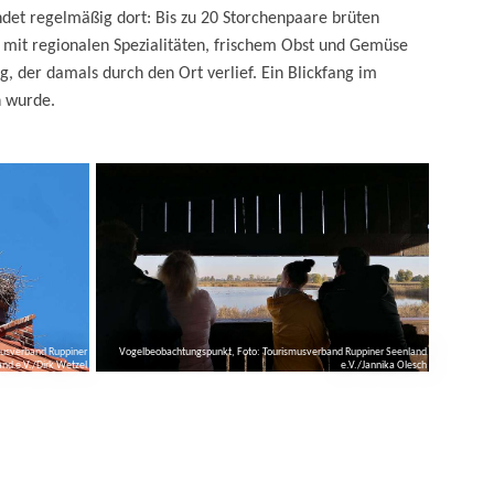
ndet regelmäßig dort: Bis zu 20 Storchenpaare brüten
 mit regionalen Spezialitäten, frischem Obst und Gemüse
 der damals durch den Ort verlief. Ein Blickfang im
n wurde.
musverband Ruppiner
Vogelbeobachtungspunkt, Foto: Tourismusverband Ruppiner Seenland
and e.V./Dirk Wetzel
e.V./Jannika Olesch