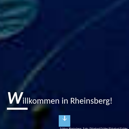
W
illkommen in Rheinsberg!
Schloss Rheinsberg, Foto: Ekkehart Eichler/Ekkehart Eichler