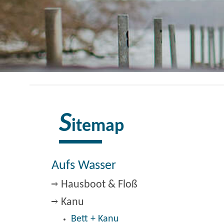
S
itemap
Aufs Wasser
Hausboot & Floß
Kanu
Bett + Kanu