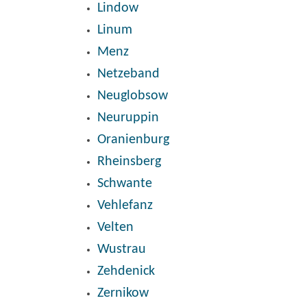
Lindow
Linum
Menz
Netzeband
Neuglobsow
Neuruppin
Oranienburg
Rheinsberg
Schwante
Vehlefanz
Velten
Wustrau
Zehdenick
Zernikow