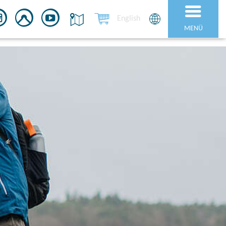
English
MENÜ