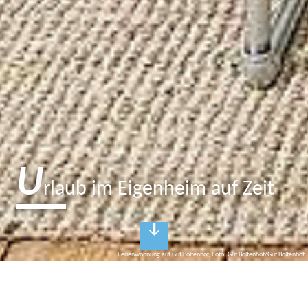
U
rlaub im Eigenheim auf Zeit
Ferienwohnung auf Gut Boltenhof, Foto: Gut Boltenhof/Gut Boltenhof
E
in zweites Zuhause auf Zeit