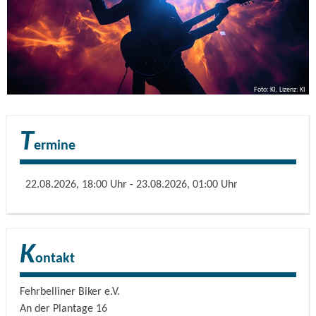
Foto: KI, Lizenz: KI
T
ermine
22.08.2026, 18:00 Uhr - 23.08.2026, 01:00 Uhr
K
ontakt
Fehrbelliner Biker e.V.
An der Plantage 16