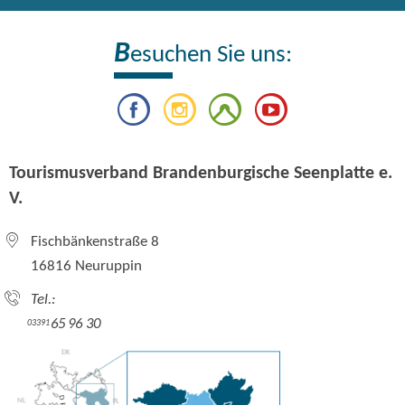
B
esuchen Sie uns:
Tourismusverband Brandenburgische Seenplatte e.
V.
Fischbänkenstraße 8
16816 Neuruppin
Tel.:
65 96 30
03391