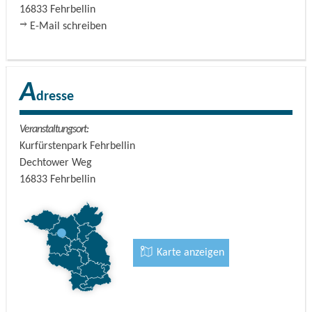
16833
Fehrbellin
E-Mail schreiben
A
dresse
Veranstaltungsort:
Kurfürstenpark Fehrbellin
Dechtower Weg
16833
Fehrbellin
Karte anzeigen