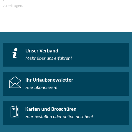
zu erfragen.
Unser Verband
Mehr über uns erfahren!
Ihr Urlaubsnewsletter
Hier abonnieren!
Karten und Broschüren
Hier bestellen oder online ansehen!