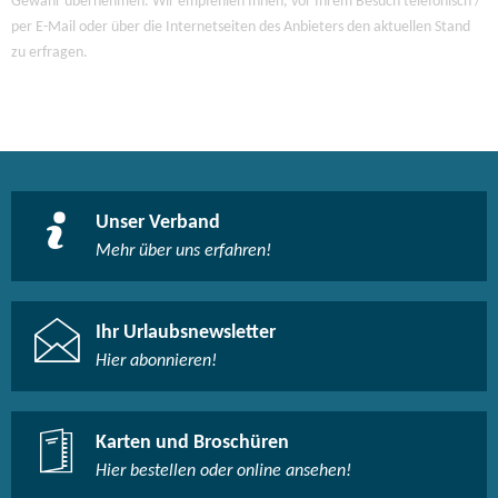
Gewähr übernehmen. Wir empfehlen Ihnen, vor Ihrem Besuch telefonisch /
per E-Mail oder über die Internetseiten des Anbieters den aktuellen Stand
zu erfragen.
Unser Verband
Mehr über uns erfahren!
Ihr Urlaubsnewsletter
Hier abonnieren!
Karten und Broschüren
Hier bestellen oder online ansehen!