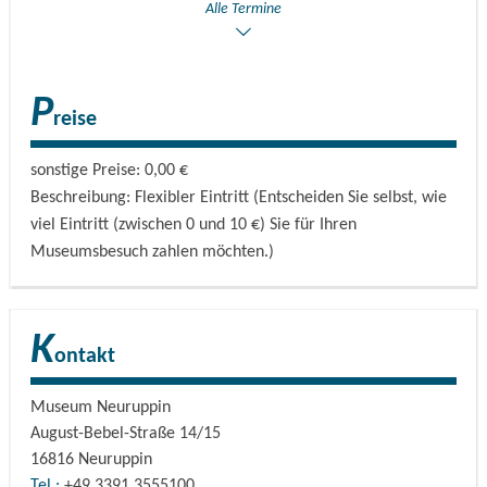
Alle Termine
P
reise
sonstige Preise: 0,00 €
Beschreibung: Flexibler Eintritt (Entscheiden Sie selbst, wie
viel Eintritt (zwischen 0 und 10 €) Sie für Ihren
Museumsbesuch zahlen möchten.)
K
ontakt
Museum Neuruppin
August-Bebel-Straße 14/15
16816
Neuruppin
Tel.:
+49 3391 3555100