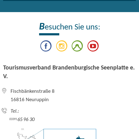
B
esuchen Sie uns:
Tourismusverband Brandenburgische Seenplatte e.
V.
Fischbänkenstraße 8
16816 Neuruppin
Tel.:
65 96 30
03391