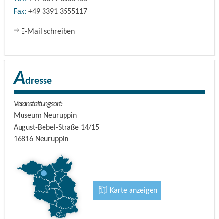
Fax:
+49 3391 3555117
E-Mail schreiben
A
dresse
Veranstaltungsort:
Museum Neuruppin
August-Bebel-Straße 14/15
16816
Neuruppin
Karte anzeigen