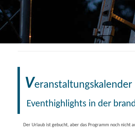
V
eranstaltungskalender
Eventhighlights in der bra
Der Urlaub ist gebucht, aber das Programm noch nicht au