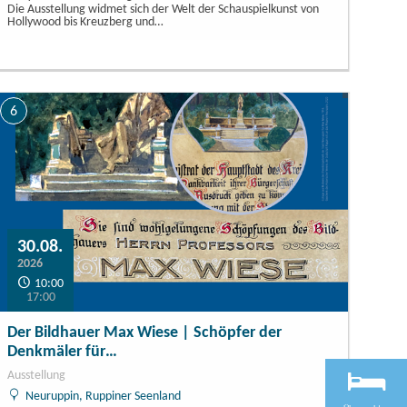
Die Ausstellung widmet sich der Welt der Schauspielkunst von
Hollywood bis Kreuzberg und…
6
30.08.
2026
10:00
17:00
Der Bildhauer Max Wiese | Schöpfer der
Denkmäler für…
Ausstellung
Neuruppin, Ruppiner Seenland