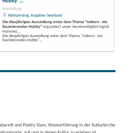
Hobby"…
Ausstellung
Kleinzerlang, Ruppiner Seenland
Die diesjährigen Ausstellung unter dem Thema "Imkern - ein
faszinierendes Hobby"
organisiert unser Vereinsmitglied Ingrid
Hummel.…
Die diesjährigen Ausstellung unter dem Thema "Imkern - ein
faszinierendes Hobby"…
barett und Poetry Slam, Kinovorführung in der Kulturkirche
ltungsorte, auf und in denen Kultur zu erleben ist...