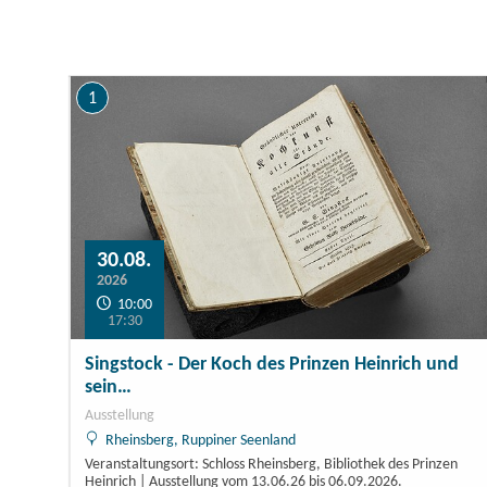
1
Nur Veranstaltungen, für die Tickets bestellt werden kö
30.08.
2026
10:00
17:30
Singstock - Der Koch des Prinzen Heinrich und
sein…
Ausstellung
Rheinsberg, Ruppiner Seenland
Veranstaltungsort: Schloss Rheinsberg, Bibliothek des Prinzen
Heinrich | Ausstellung vom 13.06.26 bis 06.09.2026.