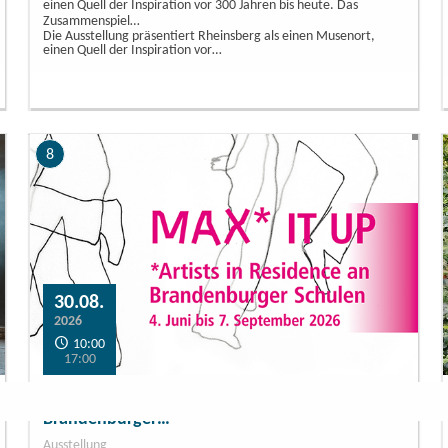
einen Quell der Inspiration vor 300 Jahren bis heute. Das
Zusammenspiel…
Die Ausstellung präsentiert Rheinsberg als einen Musenort,
einen Quell der Inspiration vor…
8
30.08.
2026
10:00
17:00
MAX* IT UP *Artists in Residence an
Brandenburger…
Ausstellung