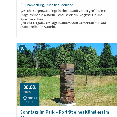
Oranienburg, Ruppiner Seenland
„Welche Gegenwart liegt in einem Stoff verborgen?“ Diese
Frage treibt die Autorin, Schauspielerin, Regisseurin und
Sprecherin Inés…
„Welche Gegenwart liegt in einem Stoff verborgen?“ Diese
Frage treibt die Autorin,…
10
30.08.
2026
10:30
11:30
Sonntags im Park – Porträt eines Künstlers im