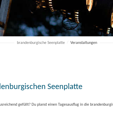
brandenburgische Seenplatte
Veranstaltungen
ndenburgischen Seenplatte
sreichend gefüllt? Du planst einen Tagesausflug in die brandenburgis