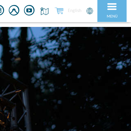
English
MENÜ