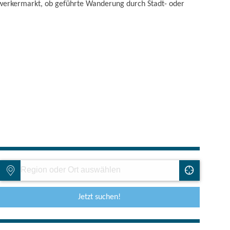
ndwerkermarkt, ob geführte Wanderung durch Stadt- oder
Jetzt suchen!