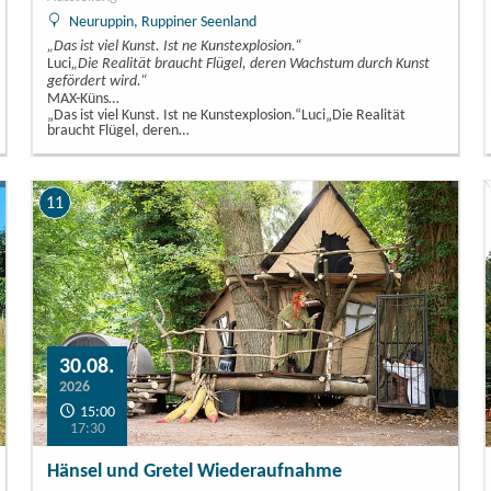
Neuruppin, Ruppiner Seenland
„Das ist viel Kunst. Ist ne Kunstexplosion.“
Luci
„Die Realität braucht Flügel, deren Wachstum durch Kunst
gefördert wird.“
MAX-Küns…
„Das ist viel Kunst. Ist ne Kunstexplosion.“Luci„Die Realität
braucht Flügel, deren…
11
30.08.
2026
15:00
17:30
Hänsel und Gretel Wiederaufnahme