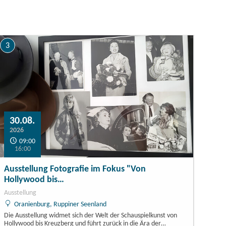
3
30.08.
2026
09:00
16:00
Ausstellung Fotografie im Fokus "Von
Hollywood bis…
Ausstellung
Oranienburg, Ruppiner Seenland
Die Ausstellung widmet sich der Welt der Schauspielkunst von
Hollywood bis Kreuzberg und führt zurück in die Ära der…