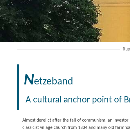
Rup
N
etzeband
A cultural anchor point of
Almost derelict after the fall of communism, an investor
classicist village church from 1834 and many old farmho