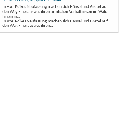
Netzeband, Ruppiner Seenland
In Axel Poikes Neufassung machen sich Hänsel und Gretel auf
den Weg – heraus aus ihren ärmlichen Verhältnissen im Wald,
hinein in…
In Axel Poikes Neufassung machen sich Hänsel und Gretel auf
den Weg – heraus aus ihren…