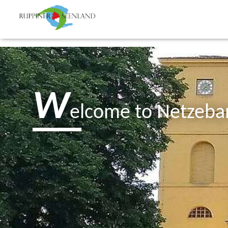
W
elcome to Netzeba