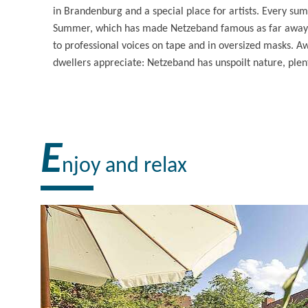
in Brandenburg and a special place for artists. Every su
Summer, which has made Netzeband famous as far away a
to professional voices on tape and in oversized masks. 
dwellers appreciate: Netzeband has unspoilt nature, plen
E
njoy and relax