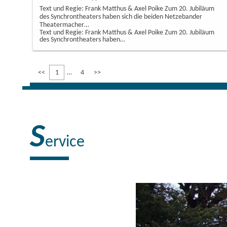
Text und Regie: Frank Matthus & Axel Poike Zum 20. Jubiläum
des Synchrontheaters haben sich die beiden Netzebander
Theatermacher…
Text und Regie: Frank Matthus & Axel Poike Zum 20. Jubiläum
des Synchrontheaters haben…
<<
1
4
>>
S
ervice