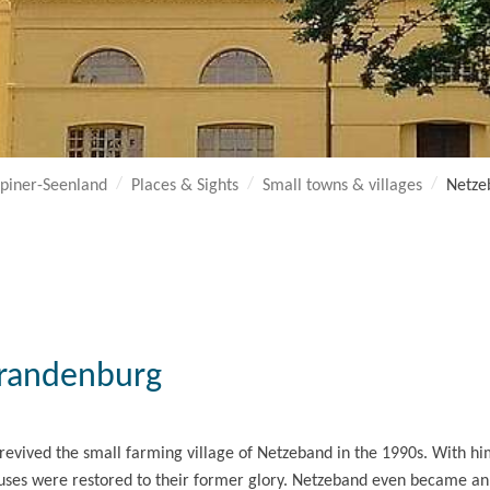
piner-Seenland
Places & Sights
Small towns & villages
Netze
 Brandenburg
 revived the small farming village of Netzeband in the 1990s. With hi
uses were restored to their former glory. Netzeband even became an