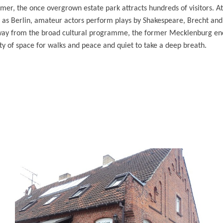
mmer, the once overgrown estate park attracts hundreds of visitors. A
s Berlin, amateur actors perform plays by Shakespeare, Brecht and
Away from the broad cultural programme, the former Mecklenburg encl
ty of space for walks and peace and quiet to take a deep breath.