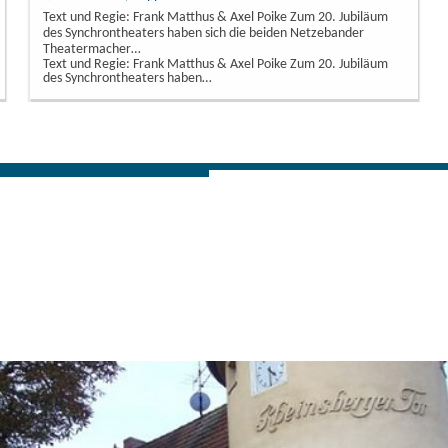
Text und Regie: Frank Matthus & Axel Poike Zum 20. Jubiläum
des Synchrontheaters haben sich die beiden Netzebander
Theatermacher…
Text und Regie: Frank Matthus & Axel Poike Zum 20. Jubiläum
des Synchrontheaters haben…