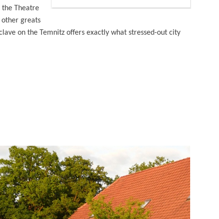
t the Theatre
 other greats
ave on the Temnitz offers exactly what stressed-out city