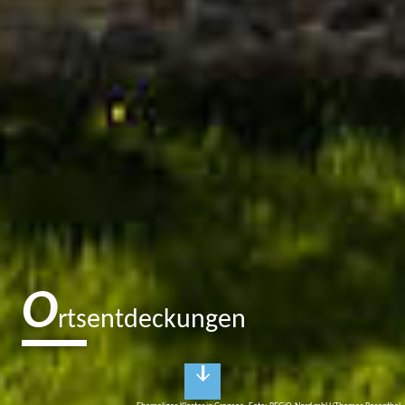
O
rtsentdeckungen