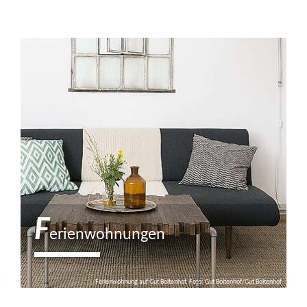
F
erienwohnungen
Ferienwohnung auf Gut Boltenhof, Foto: Gut Boltenhof/Gut Boltenhof