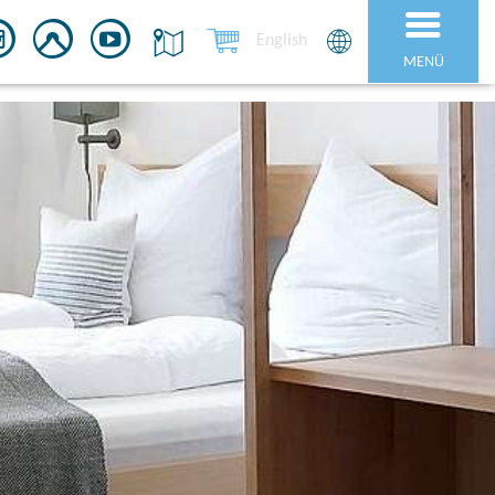
English
MENÜ