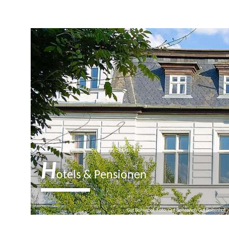
H
otels & Pensionen
Gut Boltenhof, Foto: Gut Boltenhof/Gut Boltenhof