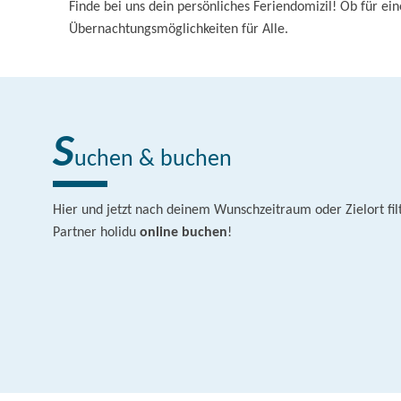
Finde bei uns dein persönliches Feriendomizil! Ob für ei
Übernachtungsmöglichkeiten für Alle.
S
uchen & buchen
Hier und jetzt nach deinem Wunschzeitraum oder Zielort fil
Partner holidu
online buchen
!