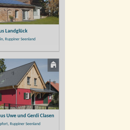
us Landglück
in, Ruppiner Seenland
aus Uwe und Gerdi Clasen
fort, Ruppiner Seenland