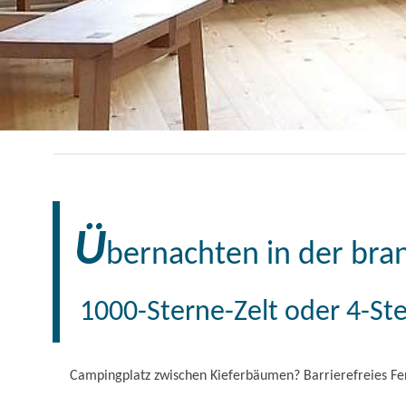
Ü
bernachten in der bra
1000-Sterne-Zelt oder 4-St
Campingplatz zwischen Kieferbäumen? Barrierefreies Fer