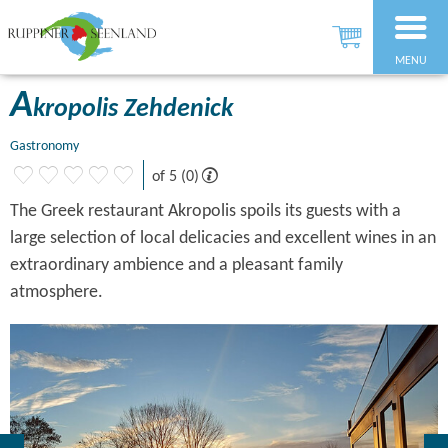
MENU
A
kropolis Zehdenick
Gastronomy
of 5 (0)
The Greek restaurant Akropolis spoils its guests with a
large selection of local delicacies and excellent wines in an
extraordinary ambience and a pleasant family
atmosphere.