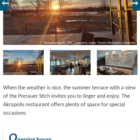
ck
Terrace Akropolis, Foto: Grit Kutsch, Lizenz: Tourist-Information Zehdenick
When the weather is nice, the summer terrace with a view
of the Prerauer Stich invites you to linger and enjoy. The
Akropolis restaurant offers plenty of space for special
occasions.
O