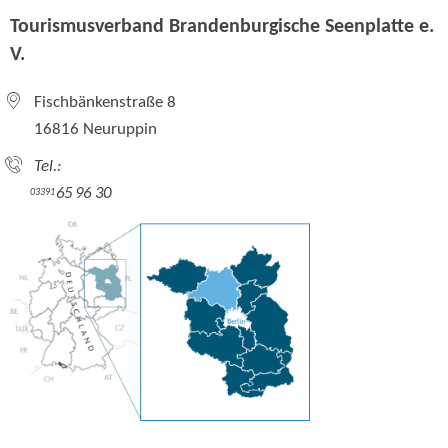
Tourismusverband Brandenburgische Seenplatte e.
V.
Fischbänkenstraße 8
16816 Neuruppin
Tel.:
65 96 30
03391