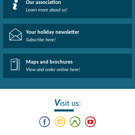
Our association
Learn more about us!​
Your holiday newsletter
Subscribe here!​
Maps and brochures
View and order online here!​
V
isit us: