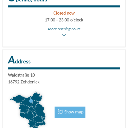
pening hours
Closed now
17:00 - 23:00 o'clock
More opening hours
A
ddress
Waldstraße 10
16792
Zehdenick
Show map