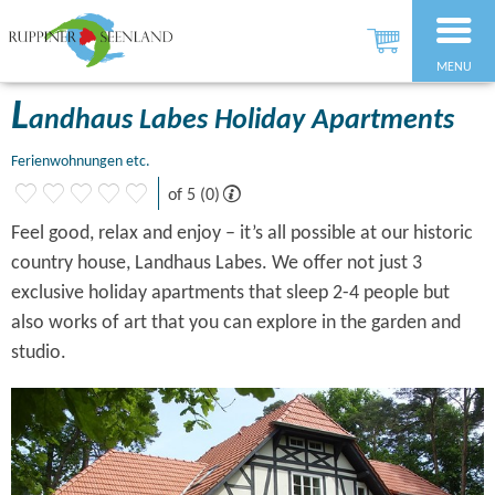
MENU
L
andhaus Labes Holiday Apartments
Ferienwohnungen etc.
of 5 (0)
Feel good, relax and enjoy – it’s all possible at our historic
country house, Landhaus Labes. We offer not just 3
exclusive holiday apartments that sleep 2-4 people but
also works of art that you can explore in the garden and
studio.