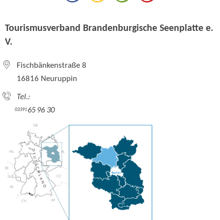
Tourismusverband Brandenburgische Seenplatte e.
V.
Fischbänkenstraße 8
16816 Neuruppin
Tel.:
65 96 30
03391