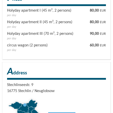
Holyday apartment I (45 m², 2 persons)
80,00
EUR
per day
Holyday apartment II (45 m², 2 persons)
80,00
EUR
per day
Holyday apartment III (70 m², 2 persons)
90,00
EUR
per day
circus wagon (2 persons)
60,00
EUR
per day
A
ddress
Stechlinseestr. 9
16775
Stechlin / Neuglobsow