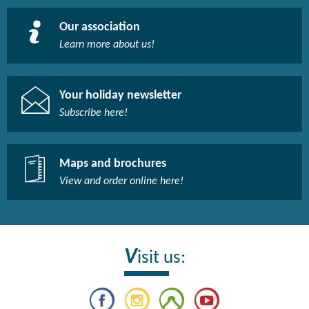
Our association
Learn more about us!​
Your holiday newsletter
Subscribe here!​
Maps and brochures
View and order online here!​
V
isit us: