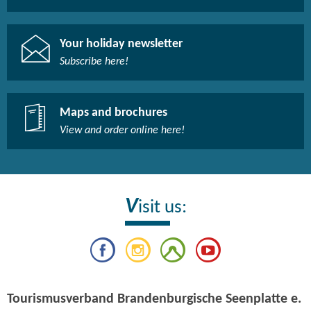
Your holiday newsletter
Subscribe here!​
Maps and brochures
View and order online here!​
V
isit us:
Tourismusverband Brandenburgische Seenplatte e.