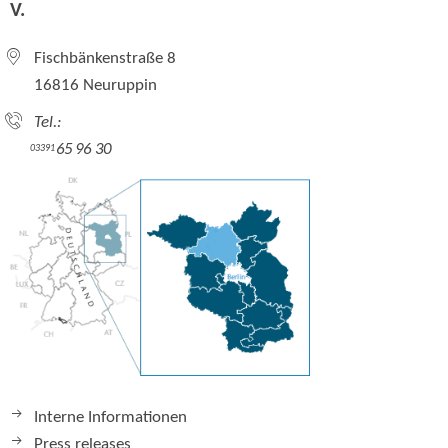
V.
Fischbänkenstraße 8
16816 Neuruppin
Tel.:
65 96 30
03391
Interne Informationen
Press releases