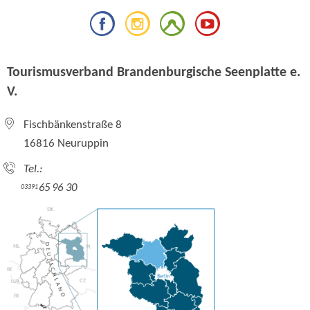
Tourismusverband Brandenburgische Seenplatte e.
V.
Fischbänkenstraße 8
16816 Neuruppin
Tel.:
65 96 30
03391