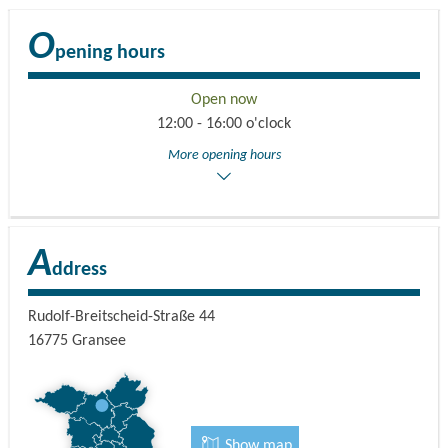
O
pening hours
Open now
12:00 - 16:00 o'clock
More opening hours
A
ddress
Rudolf-Breitscheid-Straße 44
16775
Gransee
Show map