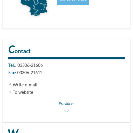
C
ontact
Tel.:
03306-21606
Fax:
03306-21612
Write e-mail
To website
Providers