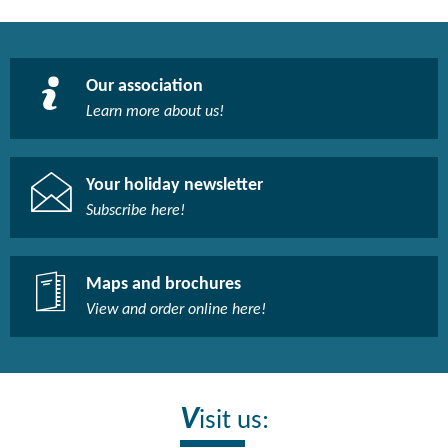
Our association
Learn more about us!​
Your holiday newsletter
Subscribe here!​
Maps and brochures
View and order online here!​
V
isit us: