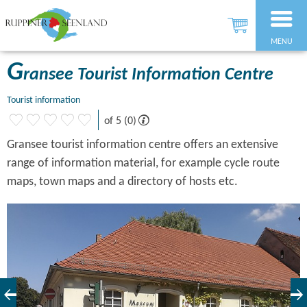
MENU
G
ransee Tourist Information Centre
Tourist information
of 5 (0)
Gransee tourist information centre offers an extensive
range of information material, for example cycle route
maps, town maps and a directory of hosts etc.