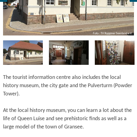
V.
Foto : TV Ruppiner Seenland e.V.
The tourist information centre also includes the local
history museum, the city gate and the Pulverturm (Powder
Tower).
At the local history museum, you can learn a lot about the
life of Queen Luise and see prehistoric finds as well as a
large model of the town of Gransee.