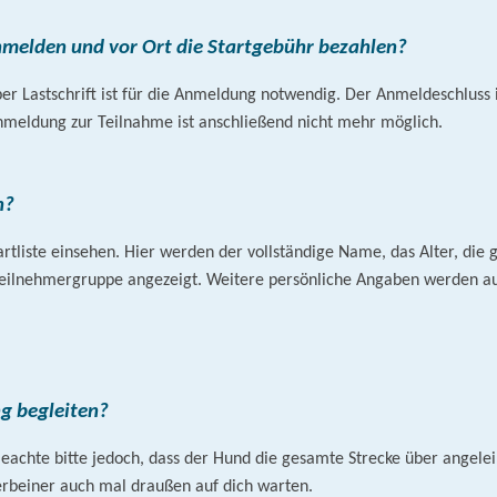
nmelden und vor Ort die Startgebühr bezahlen?
er Lastschrift ist für die Anmeldung notwendig. Der Anmeldeschluss 
 Anmeldung zur Teilnahme ist anschließend nicht mehr möglich.
n?
tartliste einsehen. Hier werden der vollständige Name, das Alter, d
ilnehmergruppe angezeigt. Weitere persönliche Angaben werden aus
g begleiten?
hte bitte jedoch, dass der Hund die gesamte Strecke über angeleint
erbeiner auch mal draußen auf dich warten.