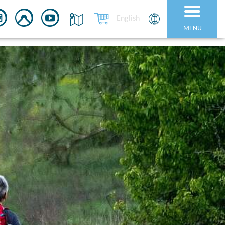
English
MENÜ