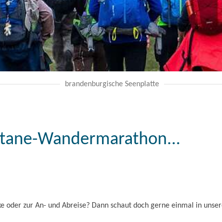
brandenburgische Seenplatte
ntane-Wandermarathon...
ke oder zur An- und Abreise? Dann schaut doch gerne einmal in unsere