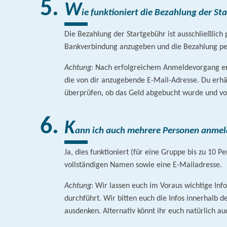
W
ie funktioniert die Bezahlung der St
Die Bezahlung der Startgebühr ist ausschließlich
Bankverbindung anzugeben und die Bezahlung per 
Achtung
: Nach erfolgreichem Anmeldevorgang erh
die von dir anzugebende E-Mail-Adresse. Du erhä
überprüfen, ob das Geld abgebucht wurde und vo
K
ann ich auch mehrere Personen anme
Ja, dies funktioniert (für eine Gruppe bis zu 10 
vollständigen Namen sowie eine E-Mailadresse.
Achtung
: Wir lassen euch im Voraus wichtige I
durchführt. Wir bitten euch die Infos innerhalb 
ausdenken. Alternativ könnt ihr euch natürlich 