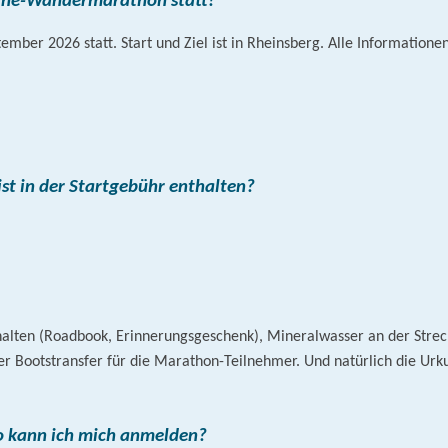
tane-Wandermarathon statt?
ber 2026 statt. Start und Ziel ist in Rheinsberg. Alle Informatione
ist in der Startgebühr enthalten?
rhalten (Roadbook, Erinnerungsgeschenk), Mineralwasser an der Streck
er Bootstransfer für die Marathon-Teilnehmer. Und natürlich die Urk
 kann ich mich anmelden?