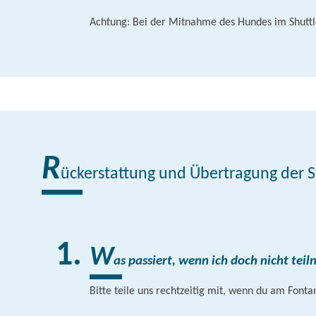
Achtung: Bei der Mitnahme des Hundes im Shuttle
R
ückerstattung und Übertragung der S
W
as passiert, wenn ich doch nicht te
Bitte teile uns rechtzeitig mit, wenn du am Fon