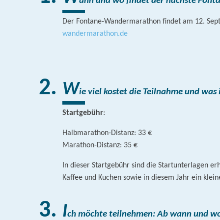
ann und wo findet der nächste Fon
Der Fontane-Wandermarathon findet am 12. Septem
wandermarathon.de
W
ie viel kostet die Teilnahme und was 
Startgebühr
:
Halbmarathon-Distanz: 33 €
Marathon-Distanz: 35 €
In dieser Startgebühr sind die Startunterlagen e
Kaffee und Kuchen sowie in diesem Jahr ein klein
I
ch möchte teilnehmen: Ab wann und wo