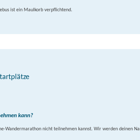
bus ist ein Maulkorb verpflichtend.
tartplätze
ilnehmen kann?
tane-Wandermarathon nicht teilnehmen kannst. Wir werden deinen Na