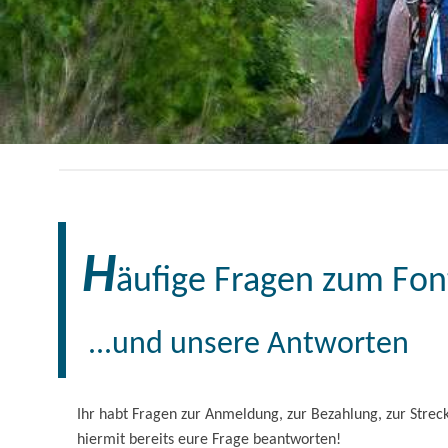
H
äufige Fragen zum Fo
...und unsere Antworten
Ihr habt Fragen zur Anmeldung, zur Bezahlung, zur Strec
hiermit bereits eure Frage beantworten!