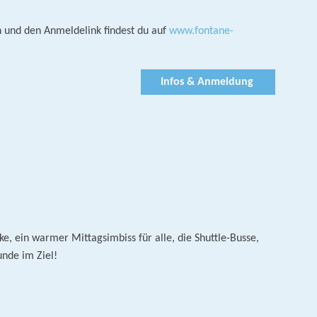
n und den Anmeldelink findest du auf
www.fontane-
Infos & Anmeldung
e, ein warmer Mittagsimbiss für alle, die Shuttle-Busse,
unde im Ziel!