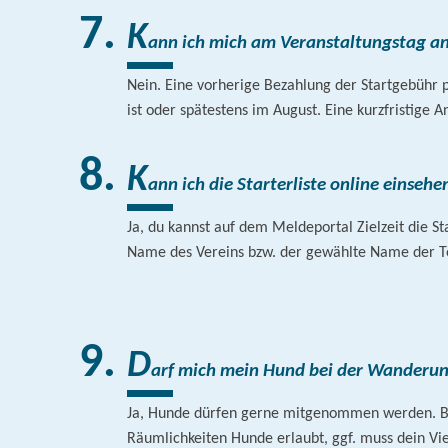
K
ann ich mich am Veranstaltungstag a
Nein. Eine vorherige Bezahlung der Startgebühr p
ist oder spätestens im August. Eine kurzfristige
K
ann ich die Starterliste online einsehe
Ja, du kannst auf dem Meldeportal Zielzeit die S
Name des Vereins bzw. der gewählte Name der Te
D
arf mich mein Hund bei der Wanderun
Ja, Hunde dürfen gerne mitgenommen werden. Beac
Räumlichkeiten Hunde erlaubt, ggf. muss dein Vi