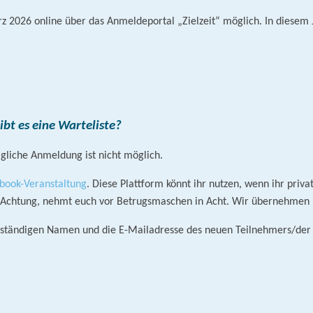
 2026 online über das Anmeldeportal „Zielzeit“ möglich. In diesem J
bt es eine Warteliste?
rägliche Anmeldung ist nicht möglich.
book-Veranstaltung
. Diese Plattform könnt ihr nutzen, wenn ihr priva
. (Achtung, nehmt euch vor Betrugsmaschen in Acht. Wir übernehmen 
llständigen Namen und die E-Mailadresse des neuen Teilnehmers/der