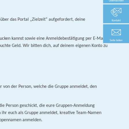
Übernachten
über das Portal „Zielzeit“ aufgefordert, deine
Kontakt
rucken kannst sowie eine Anmeldebestätigung per E-Mail an
Seite teilen
chte Geld. Wir bitten dich, auf deinem eigenen Konto zu
ür von der Person, welche die Gruppe anmeldet, den
die Person geschickt, die eure Gruppen-Anmeldung
enn ihr euch als Gruppe anmeldet, kreative Team-Namen
Gruppennamen anmelden.