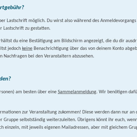
artgebühr?
 per Lastschrift möglich. Du wirst also während des Anmeldevorgangs 
Lastschrift zu gestatten.
ältst du eine Bestätigung am Bildschirm angezeigt, die du dir ausd
ltst jedoch
keine
Benachrichtigung über das von deinem Konto abgebu
n Nachfragen bei den Veranstaltern abzusehen.
lden?
Personen) am besten über eine
Sammelanmeldung
. Wir benötigen daf
nformationen zur Veranstaltung zukommen! Diese werden dann nur an 
der Gruppe selbstständig weiterzuleiten. Übrigens könnt ihr euch, w
auch einzeln, mit jeweils eigenen Mailadressen, aber mit gleichem 