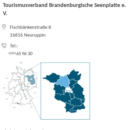
Tourismusverband Brandenburgische Seenplatte e.
V.
Fischbänkenstraße 8
16816 Neuruppin
Tel.:
65 96 30
03391