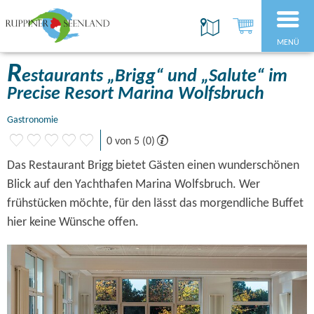
MENÜ
R
estaurants „Brigg“ und „Salute“ im
Precise Resort Marina Wolfsbruch
Gastronomie
0 von 5 (0)
Das Restaurant Brigg bietet Gästen einen wunderschönen
Blick auf den Yachthafen Marina Wolfsbruch. Wer
frühstücken möchte, für den lässt das morgendliche Buffet
hier keine Wünsche offen.