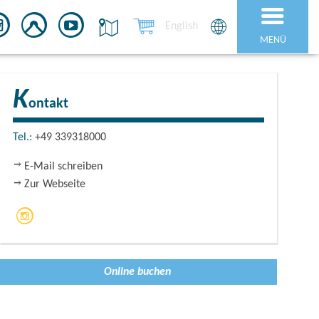
English
MENÜ
K
ontakt
Tel.:
+49 339318000
E-Mail schreiben
Zur Webseite
Online buchen