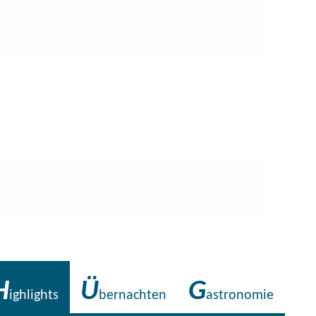
H
Ü
G
ighlights
bernachten
astronomie