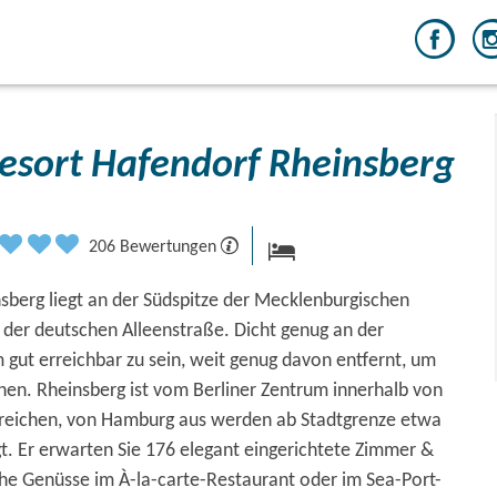
Resort Hafendorf Rheinsberg
206 Bewertungen
sberg liegt an der Südspitze der Mecklenburgischen
n der deutschen Alleenstraße. Dicht genug an der
gut erreichbar zu sein, weit genug davon entfernt, um
ehen. Rheinsberg ist vom Berliner Zentrum innerhalb von
rreichen, von Hamburg aus werden ab Stadtgrenze etwa
t. Er erwarten Sie 176 elegant eingerichtete Zimmer &
che Genüsse im À-la-carte-Restaurant oder im Sea-Port-