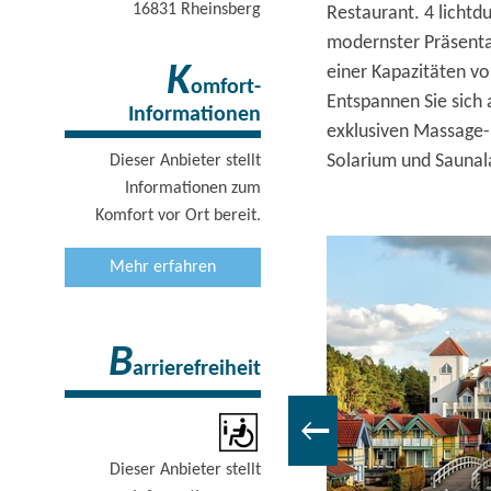
16831
Rheinsberg
Restaurant. 4 lichtd
modernster Präsenta
K
einer Kapazitäten v
omfort-
Entspannen Sie sich
Informationen
exklusiven Massage-
Solarium und Saunal
Dieser Anbieter stellt
Informationen zum
Komfort vor Ort bereit.
Mehr erfahren
B
arrierefreiheit
Dieser Anbieter stellt