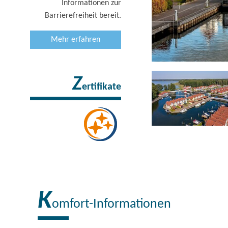
Informationen zur
Barrierefreiheit bereit.
Mehr erfahren
 & Wellness, Foto: Precise Hotel & Resorts, Lizenz: Precise Hotel & Resorts
Z
ertifikate
K
omfort-Informationen