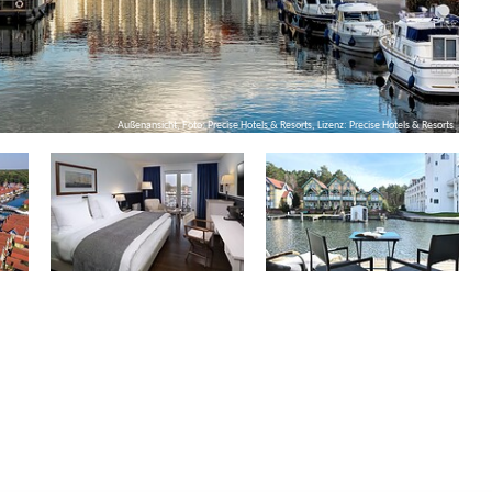
Außenansicht, Foto: Precise Hotels & Resorts, Lizenz: Precise Hotels & Resorts