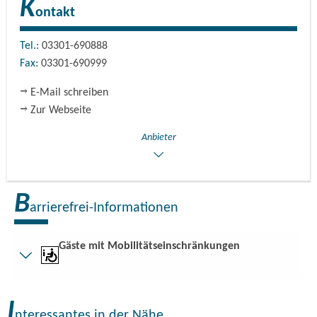
K
ontakt
Tel.:
03301-690888
Fax:
03301-690999
E-Mail schreiben
Zur Webseite
Anbieter
B
arrierefrei-Informationen
Gäste mit Mobilitätseinschränkungen
Kurzbeschreibung
I
Kurzbeschreibung:
nteressantes in der Nähe ...