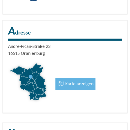
A
dresse
André-Pican-Straße 23
16515
Oranienburg
Karte anzeigen