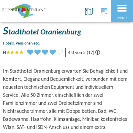
MENÜ
S
tadthotel Oranienburg
Hotels, Pensionen etc.
H
4.0 von 5 (17)
Im Stadthotel Oranienburg erwarten Sie Behaglichkeit und
Komfort, Eleganz und Bequemlichkeit, verbunden mit dem
neuesten technischen Equipment und individuellem
Service. Alle 50 Zimmer, einschließlich der zwei
Familienzimmer und zwei Dreibettzimmer sind
Nichtraucherzimmer, alle mit Doppelbetten, Bad, WC,
Badewanne, Haarföhn, Klimaanlage, Minibar, kostenfreies
Wlan, SAT- und ISDN-Anschluss und einem extra