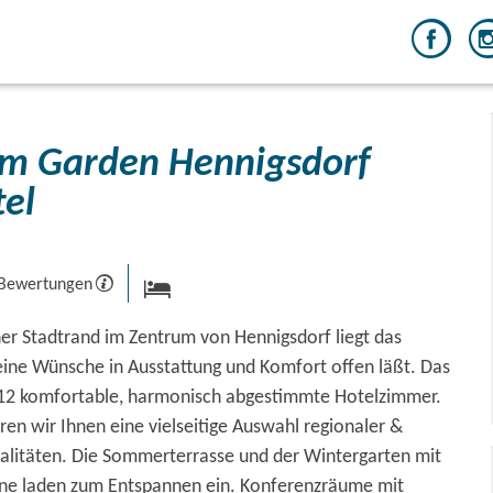
m Garden Hennigsdorf
tel
 Bewertungen
er Stadtrand im Zentrum von Hennigsdorf liegt das
eine Wünsche in Ausstattung und Komfort offen läßt. Das
112 komfortable, harmonisch abgestimmte Hotelzimmer.
ren wir Ihnen eine vielseitige Auswahl regionaler &
ialitäten. Die Sommerterrasse und der Wintergarten mit
rüne laden zum Entspannen ein. Konferenzräume mit