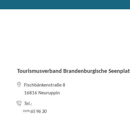
Tourismusverband Brandenburgische Seenplatt
Fischbänkenstraße 8
16816 Neuruppin
Tel.:
65 96 30
03391