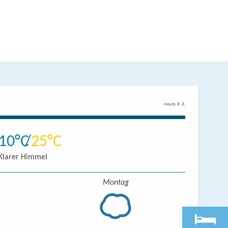
Heute, 8. 8.
10
25
Klarer Himmel
Montag