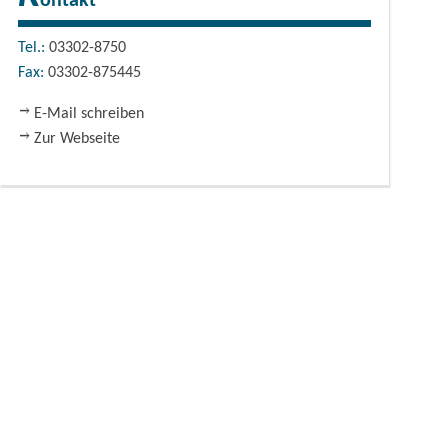
ontakt
Tel.:
03302-8750
Fax:
03302-875445
E-Mail schreiben
Zur Webseite