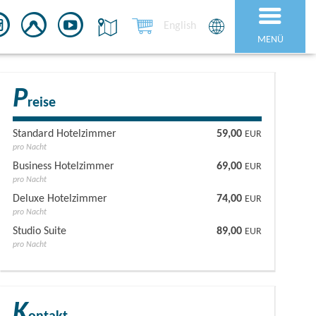
English
MENÜ
P
reise
Standard Hotelzimmer
59,00
EUR
pro Nacht
Business Hotelzimmer
69,00
EUR
pro Nacht
Deluxe Hotelzimmer
74,00
EUR
pro Nacht
Studio Suite
89,00
EUR
pro Nacht
K