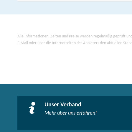
Alle Informationen, Zeiten und Preise werden regelmäßig geprüft und
E-Mail oder über die Internetseiten des Anbieters den aktuellen Stan
Unser Verband
Mehr über uns erfahren!