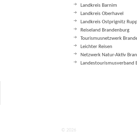
Landkreis Barnim
Landkreis Oberhavel
Landkreis Ostprignitz Rup
Reiseland Brandenburg
Tourismusnetzwerk Brand
Leichter Reisen
Netzwerk Natur-Aktiv Bra
Landestourismusverband 
© 2026