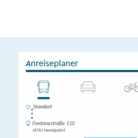
nreiseplaner
A
⋮
Fontanestraße 110
16761 Hennigsdorf