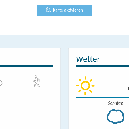
Karte aktivieren
etter
W
Sonntag