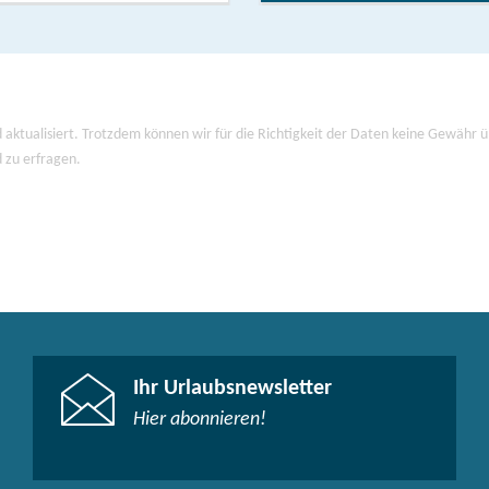
 aktualisiert. Trotzdem können wir für die Richtigkeit der Daten keine Gewähr
d zu erfragen.
Ihr Urlaubsnewsletter
Hier abonnieren!