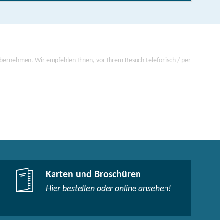
 übernehmen. Wir empfehlen Ihnen, vor Ihrem Besuch telefonisch / per
Karten und Broschüren
Hier bestellen oder online ansehen!