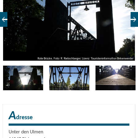
er
Rote Brücke, Foto: R. Riebschlaeger, Lizenz: Touristeninformation Birkenwerder
A
dresse
Unter den Ulmen