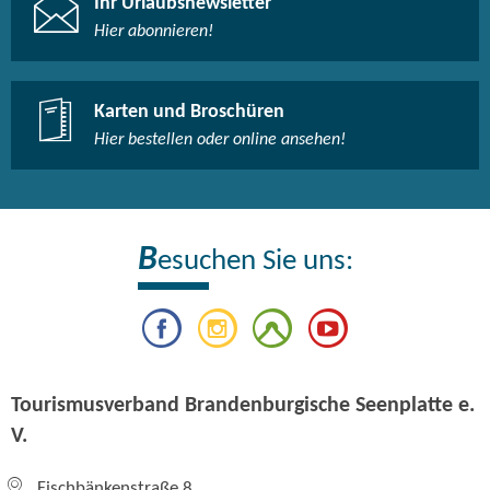
Ihr Urlaubsnewsletter
Hier abonnieren!
Karten und Broschüren
Hier bestellen oder online ansehen!
B
esuchen Sie uns:
Tourismusverband Brandenburgische Seenplatte e.
V.
Fischbänkenstraße 8