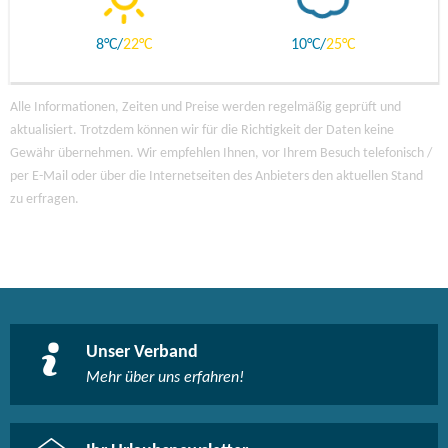
8
22
10
25
Alle Informationen, Zeiten und Preise werden regelmäßig geprüft und
aktualisiert. Trotzdem können wir für die Richtigkeit der Daten keine
Gewähr übernehmen. Wir empfehlen Ihnen, vor Ihrem Besuch telefonisch /
per E-Mail oder über die Internetseiten des Anbieters den aktuellen Stand
zu erfragen.
Unser Verband
Mehr über uns erfahren!