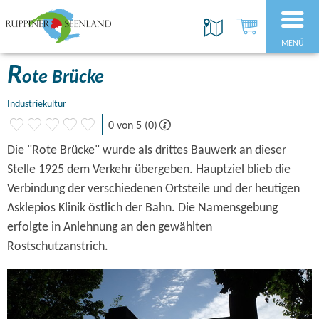
MENÜ
R
ote Brücke
Industriekultur
0 von 5 (0)
Die "Rote Brücke" wurde als drittes Bauwerk an dieser
Stelle 1925 dem Verkehr übergeben. Hauptziel blieb die
Verbindung der verschiedenen Ortsteile und der heutigen
Asklepios Klinik östlich der Bahn. Die Namensgebung
erfolgte in Anlehnung an den gewählten
Rostschutzanstrich.