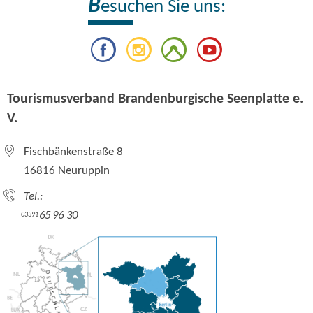
B
esuchen Sie uns:
Tourismusverband Brandenburgische Seenplatte e.
V.
Fischbänkenstraße 8
16816 Neuruppin
Tel.:
65 96 30
03391