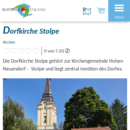
MENÜ
D
orfkirche Stolpe
Kirchen
0 von 5 (0)
Die Dorfkirche Stolpe gehört zur Kirchengemeinde Hohen
Neuendorf - Stolpe und liegt zentral inmitten des Dorfes.