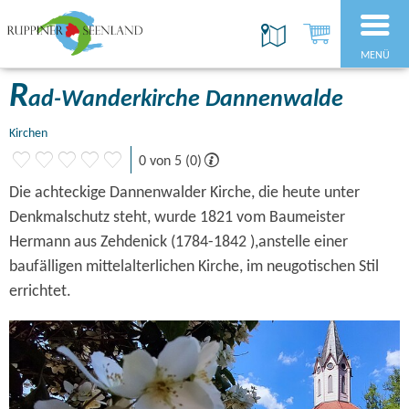
MENÜ
R
ad-Wanderkirche Dannenwalde
Kirchen
0 von 5 (0)
Die achteckige Dannenwalder Kirche, die heute unter
Denkmalschutz steht, wurde 1821 vom Baumeister
Hermann aus Zehdenick (1784-1842 ),anstelle einer
baufälligen mittelalterlichen Kirche, im neugotischen Stil
errichtet.