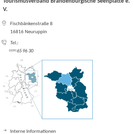
Tourismusverband Brandenburgische Seenplatte e.
V.
Fischbänkenstraße 8
16816 Neuruppin
Tel.:
65 96 30
03391
Interne Informationen