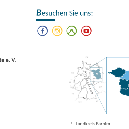
B
esuchen Sie uns:
e e. V.
Landkreis Barnim