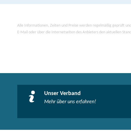
Alle Informationen, Zeiten und Preise werden regelmäßig geprüft und
E-Mail oder über die Internetseiten des Anbieters den aktuellen Stan
Unser Verband
Mehr über uns erfahren!