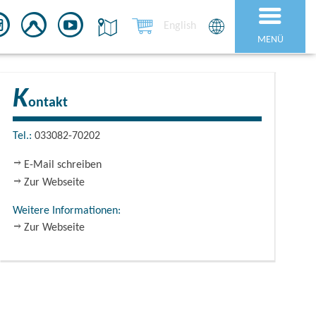
English
MENÜ
K
ontakt
Tel.:
033082-70202
E-Mail schreiben
Zur Webseite
Weitere Informationen:
Zur Webseite