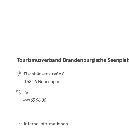
Tourismusverband Brandenburgische Seenplatt
Fischbänkenstraße 8
16816 Neuruppin
Tel.:
65 96 30
03391
Interne Informationen