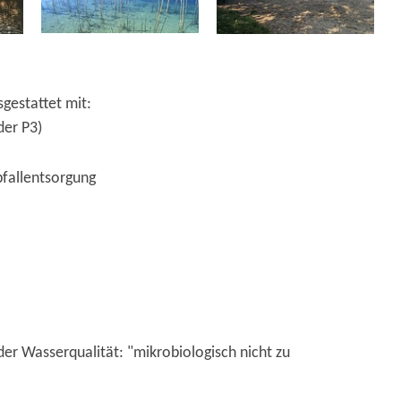
sgestattet mit:
der P3)
bfallentsorgung
er Wasserqualität: "mikrobiologisch nicht zu