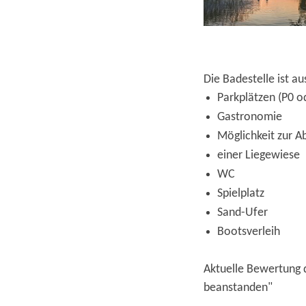
Die Badestelle ist au
Parkplätzen (P0 o
Gastronomie
Möglichkeit zur A
einer Liegewiese
WC
Spielplatz
Sand-Ufer
Bootsverleih
Aktuelle Bewertung d
beanstanden"