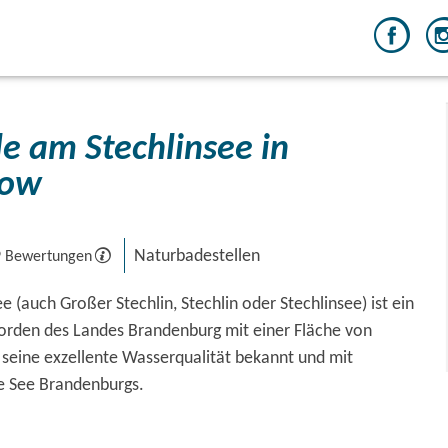
le am Stechlinsee in
sow
Naturbadestellen
9 Bewertungen
e (auch Großer Stechlin, Stechlin oder Stechlinsee) ist ein
Norden des Landes Brandenburg mit einer Fläche von
ür seine exzellente Wasserqualität bekannt und mit
te See Brandenburgs.