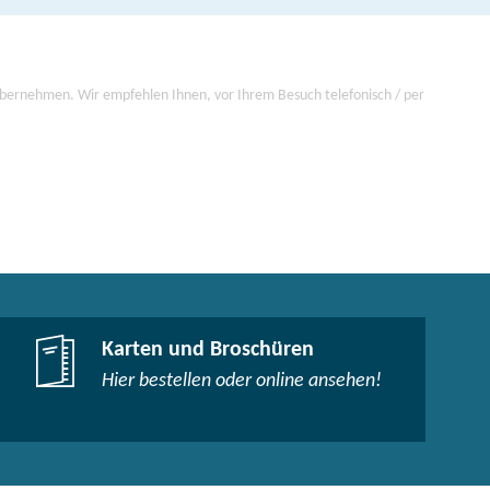
 übernehmen. Wir empfehlen Ihnen, vor Ihrem Besuch telefonisch / per
Karten und Broschüren
Hier bestellen oder online ansehen!