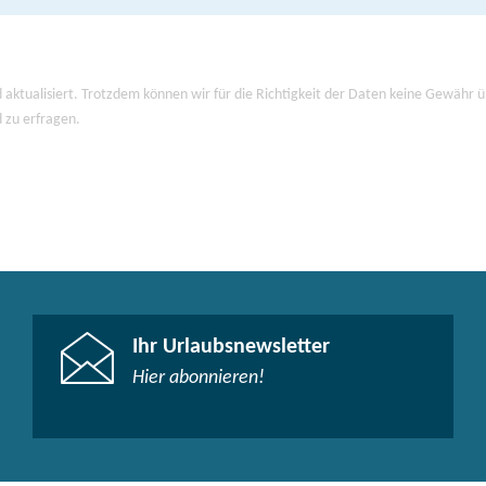
 aktualisiert. Trotzdem können wir für die Richtigkeit der Daten keine Gewähr
d zu erfragen.
Ihr Urlaubsnewsletter
Hier abonnieren!