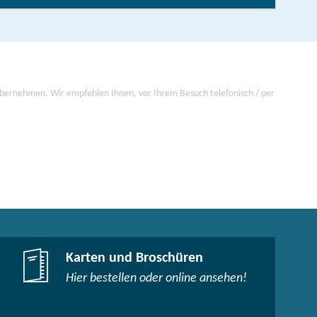
 übernehmen. Wir empfehlen Ihnen, vor Ihrem Besuch telefonisch / per
Karten und Broschüren
Hier bestellen oder online ansehen!