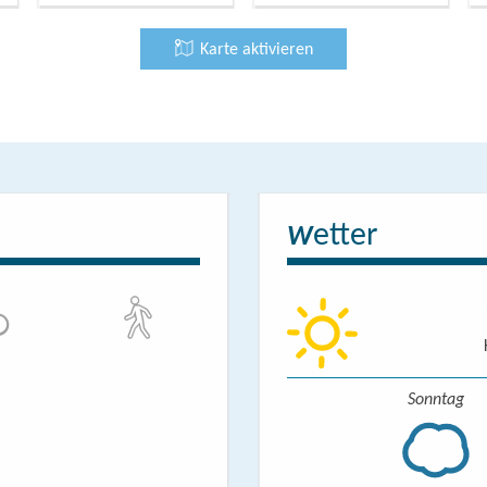
Karte aktivieren
etter
W
Sonntag