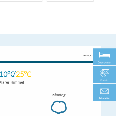
Heute, 8. 8.
Übernachten
10
25
Kontakt
Klarer Himmel
Montag
Seite teilen