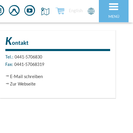
English
MENÜ
K
ontakt
Tel.:
0441-5706830
Fax:
0441-57068319
E-Mail schreiben
Zur Webseite