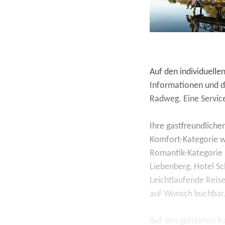
Auf den individuelle
Informationen und de
Radweg. Eine Service
Ihre gastfreundliche
Komfort-Kategorie wo
Romantik-Kategorie 
Liebenberg, Hotel S
Leichtlaufende Reise
auf Wunsch buchbar. 
Auf den geführten Ra