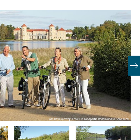
Am Havelradweg, Foto: Die Landpartie Radeln und Reisen GmbH