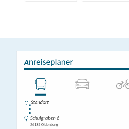
nreiseplaner
A
⋮
Schulgraben 6
26135 Oldenburg