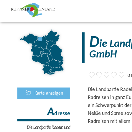
D
ie Land
GmbH
0
Die Landpartie Radel
Karte anzeigen
Radreisen in ganz Eu
ein Schwerpunkt der 
A
Neiße und Spree sow
dresse
Radreisen mit allem 
Die Landpartie Radeln und