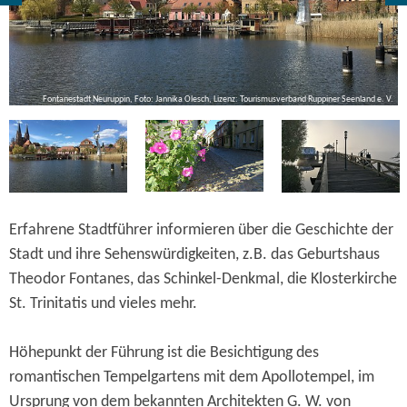
V.
Fontanestadt Neuruppin, Foto: Jannika Olesch, Lizenz: Tourismusverband Ruppiner Seenland e. V.
Erfahrene Stadtführer informieren über die Geschichte der
Stadt und ihre Sehenswürdigkeiten, z.B. das Geburtshaus
Theodor Fontanes, das Schinkel-Denkmal, die Klosterkirche
St. Trinitatis und vieles mehr.
Höhepunkt der Führung ist die Besichtigung des
romantischen Tempelgartens mit dem Apollotempel, im
Ursprung von dem bekannten Architekten G. W. von