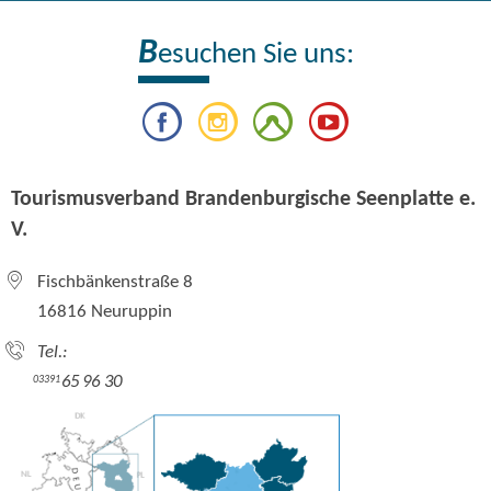
B
esuchen Sie uns:
Tourismusverband Brandenburgische Seenplatte e.
V.
Fischbänkenstraße 8
16816 Neuruppin
Tel.:
65 96 30
03391