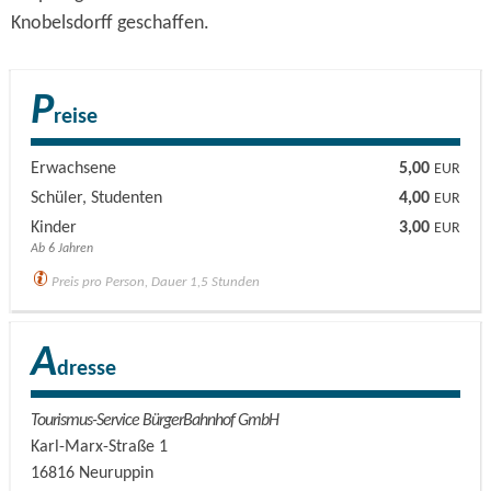
Knobelsdorff geschaffen.
P
reise
Erwachsene
5,00
EUR
Schüler, Studenten
4,00
EUR
Kinder
3,00
EUR
Ab 6 Jahren
Preis pro Person, Dauer 1,5 Stunden
A
dresse
Tourismus-Service BürgerBahnhof GmbH
Karl-Marx-Straße 1
16816
Neuruppin