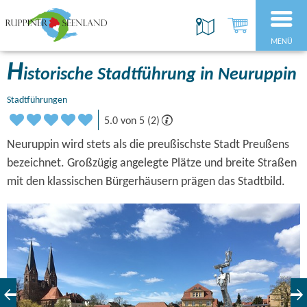
MENÜ
H
istorische Stadtführung in Neuruppin
Stadtführungen
5.0 von 5 (2)
Neuruppin wird stets als die preußischste Stadt Preußens
bezeichnet. Großzügig angelegte Plätze und breite Straßen
mit den klassischen Bürgerhäusern prägen das Stadtbild.