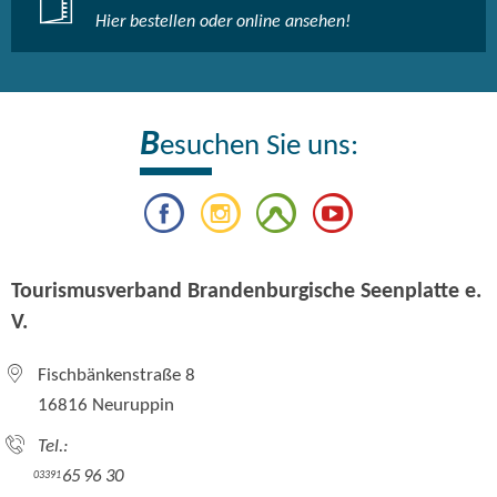
Hier bestellen oder online ansehen!
B
esuchen Sie uns:
Tourismusverband Brandenburgische Seenplatte e.
V.
Fischbänkenstraße 8
16816 Neuruppin
Tel.:
65 96 30
03391