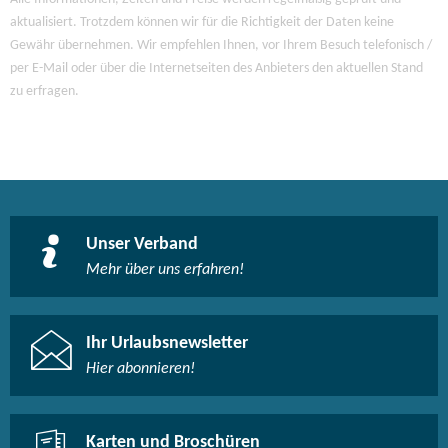
aktualisiert. Trotzdem können wir für die Richtigkeit der Daten keine
Gewähr übernehmen. Wir empfehlen Ihnen, vor Ihrem Besuch telefonisch /
per E-Mail oder über die Internetseiten des Anbieters den aktuellen Stand
zu erfragen.
Unser Verband
Mehr über uns erfahren!
Ihr Urlaubsnewsletter
Hier abonnieren!
Karten und Broschüren