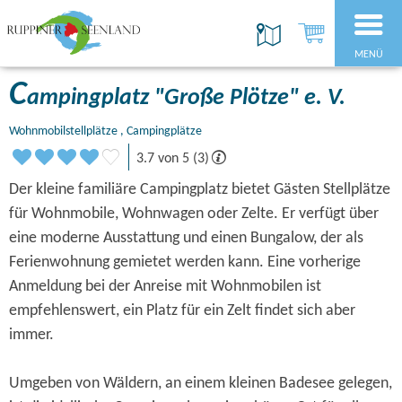
MENÜ
C
ampingplatz "Große Plötze" e. V.
Wohnmobilstellplätze , Campingplätze
3.7 von 5 (3)
Der kleine familiäre Campingplatz bietet Gästen Stellplätze
für Wohnmobile, Wohnwagen oder Zelte. Er verfügt über
eine moderne Ausstattung und einen Bungalow, der als
Ferienwohnung gemietet werden kann. Eine vorherige
Anmeldung bei der Anreise mit Wohnmobilen ist
empfehlenswert, ein Platz für ein Zelt findet sich aber
immer.
Umgeben von Wäldern, an einem kleinen Badesee gelegen,