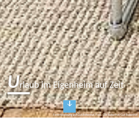
U
rlaub im Eigenheim auf Zeit
Ferienwohnung auf Gut Boltenhof, Foto: Gut Boltenhof/Gut Boltenhof
E
in zweites Zuhause auf Zeit