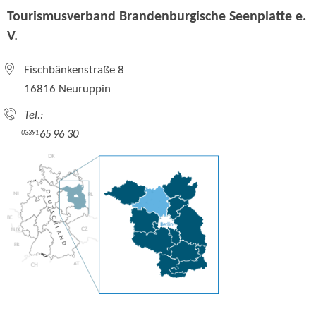
Tourismusverband Brandenburgische Seenplatte e.
V.
Fischbänkenstraße 8
16816 Neuruppin
Tel.:
65 96 30
03391