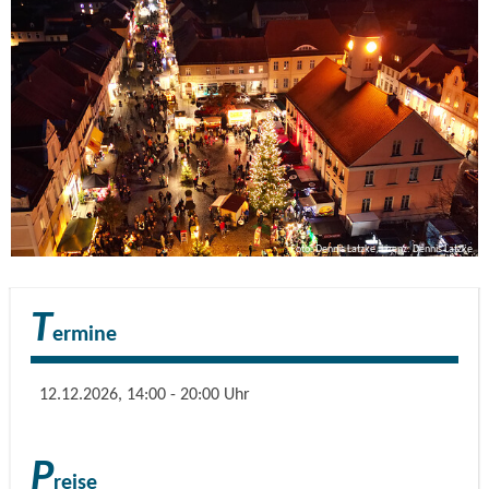
Foto: Dennis Latzke, Lizenz: Dennis Latzke
T
ermine
12.12.2026, 14:00 - 20:00 Uhr
P
reise