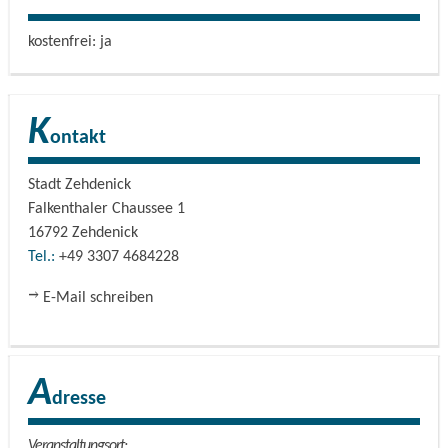
kostenfrei: ja
K
ontakt
Stadt Zehdenick
Falkenthaler Chaussee 1
16792
Zehdenick
Tel.:
+49 3307 4684228
E-Mail schreiben
A
dresse
Veranstaltungsort: