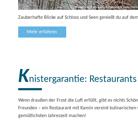
Wanderweg Poetensteig in Rheinsberg, Foto: Touri
Zauberhafte Blicke auf Schloss und Seen genießt du auf dem
Mehr erfahren
K
nistergarantie: Restaurant
Wenn draußen der Frost die Luft erfüllt, gibt es nichts Sc
Freunden – ein Restaurant mit Kamin vereint kulinarischen
gemütlichsten Jahreszeit machen!