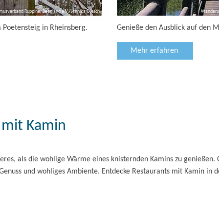
smusverband Ruppiner Seenland e.V./Jannika Olesch
Wanderun
 Poetensteig in Rheinsberg.
Genieße den Ausblick auf den M
Mehr erfahren
s mit Kamin
höneres, als die wohlige Wärme eines knisternden Kamins zu genießen
 Genuss und wohliges Ambiente. Entdecke Restaurants mit Kamin in d