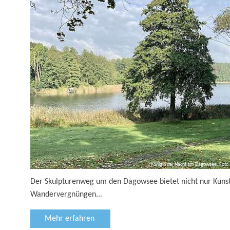
Königin der Nacht am Dagowsee, Foto:
Der Skulpturenweg um den Dagowsee bietet nicht nur Kunstl
Wandervergnüngen...
Mehr erfahren