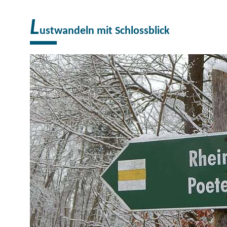
L
ustwandeln mit Schlossblick