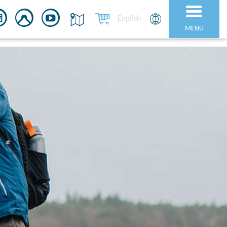
English
MENÜ