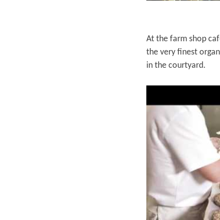
At the farm shop caf
the very finest orga
in the courtyard.