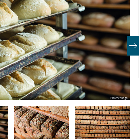
BrötchenRegal