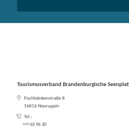
Tourismusverband Brandenburgische Seenplatt
Fischbänkenstraße 8
16816 Neuruppin
Tel.:
65 96 30
03391