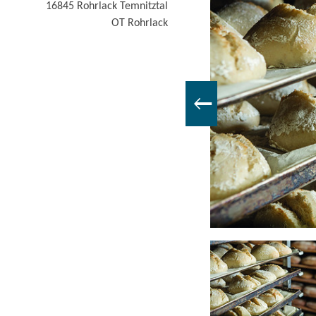
16845 Rohrlack
Temnitztal
OT Rohrlack
Brotregal