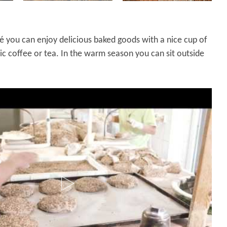
é you can enjoy delicious baked goods with a nice cup of
nic coffee or tea. In the warm season you can sit outside