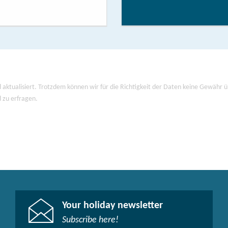
 aktualisiert. Trotzdem können wir für die Richtigkeit der Daten keine Gewähr
d zu erfragen.
Your holiday newsletter
Subscribe here!​