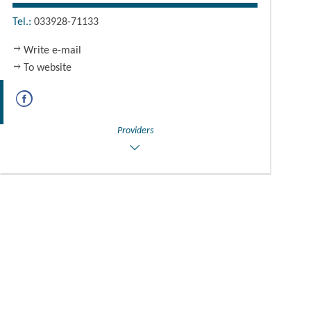
Tel.:
033928-71133
Write e-mail
To website
Providers