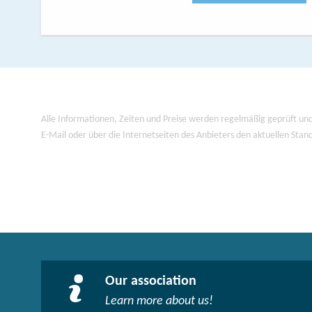
Alle Informationen, Zeiten und Preise werden regelmäßig geprüft und
E-Mail oder über die Internetseiten des Anbieters den aktuellen Stan
Our association
Learn more about us!​