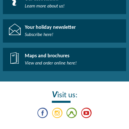
Learn more about us!​
Your holiday newsletter
Subscribe here!​
Maps and brochures
View and order online here!​
V
isit us: