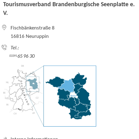
Tourismusverband Brandenburgische Seenplatte e.
V.
Fischbänkenstraße 8
16816 Neuruppin
Tel.:
65 96 30
03391