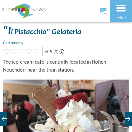
MENU
"I
l Pistacchio" Gelateria
Gastronomy
of 5 (0)
The ice-cream café is centrally located in Hohen
Neuendorf near the train station.