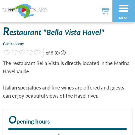
MENU
R
estaurant "Bella Vista Havel"
Gastronomy
of 5 (0)
The restaurant Bella Vista is directly located in the Marina
Havelbaude.
Italian specialties and fine wines are offered and guests
can enjoy beautiful views of the Havel river.
O
pening hours