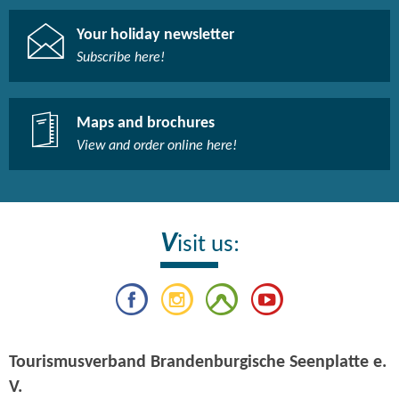
Your holiday newsletter
Subscribe here!​
Maps and brochures
View and order online here!​
V
isit us:
Tourismusverband Brandenburgische Seenplatte e.
V.