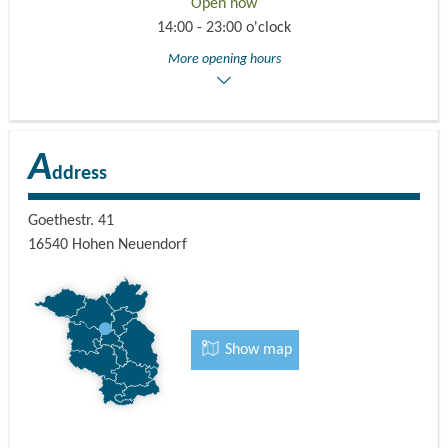
Open now
14:00 - 23:00 o'clock
More opening hours
A
ddress
Goethestr. 41
16540
Hohen Neuendorf
Show map