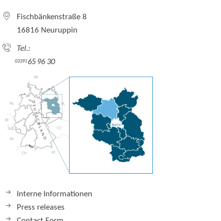
Fischbänkenstraße 8
16816 Neuruppin
Tel.:
65 96 30
03391
Interne Informationen
Press releases
Contact Form