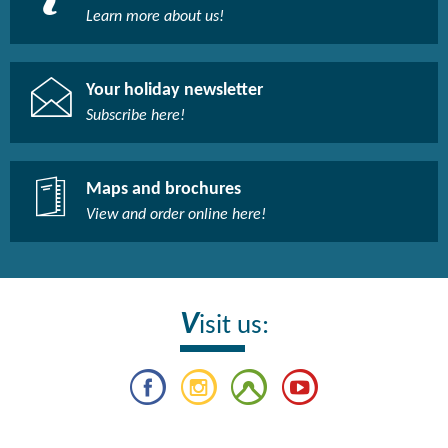
Learn more about us!​
Your holiday newsletter
Subscribe here!​
Maps and brochures
View and order online here!​
V
isit us: