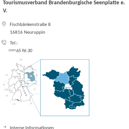
Tourismusverband Brandenburgische Seenplatte e.
V.
Fischbänkenstraße 8
16816 Neuruppin
Tel.:
65 96 30
03391
Interne Informationen