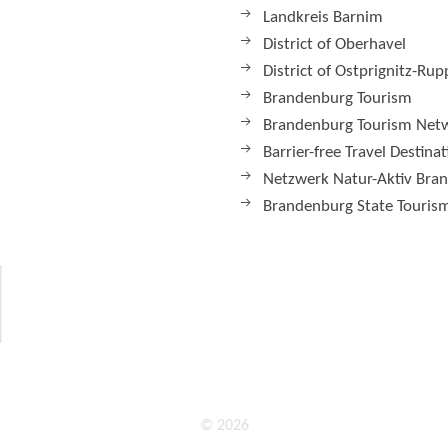
Landkreis Barnim
District of Oberhavel
District of Ostprignitz-Rup
Brandenburg Tourism
Brandenburg Tourism Net
Barrier-free Travel Destina
Netzwerk Natur-Aktiv Bra
Brandenburg State Tourism
© 2026