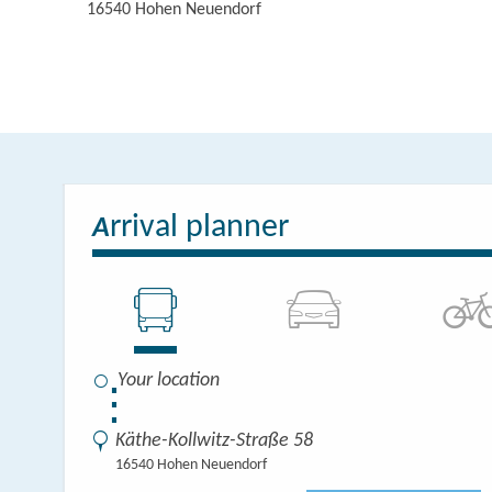
16540
Hohen Neuendorf
rrival planner
A
⋮
Käthe-Kollwitz-Straße 58
16540 Hohen Neuendorf