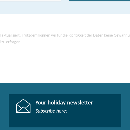
 aktualisiert. Trotzdem können wir für die Richtigkeit der Daten keine Gewähr
d zu erfragen.
Your holiday newsletter
Subscribe here!​