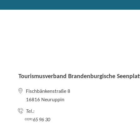
Tourismusverband Brandenburgische Seenplatt
Fischbänkenstraße 8
16816 Neuruppin
Tel.:
65 96 30
03391