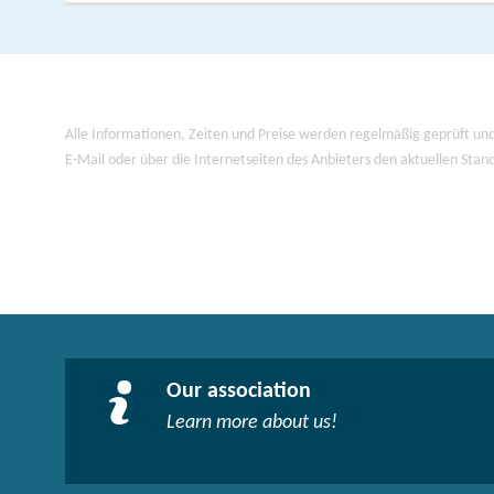
Alle Informationen, Zeiten und Preise werden regelmäßig geprüft und
E-Mail oder über die Internetseiten des Anbieters den aktuellen Stan
Our association
Learn more about us!​