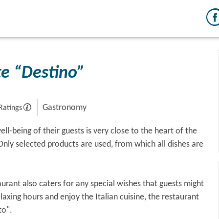
te “Destino”
Gastronomy
Ratings
l-being of their guests is very close to the heart of the
Only selected products are used, from which all dishes are
aurant also caters for any special wishes that guests might
axing hours and enjoy the Italian cuisine, the restaurant
to".