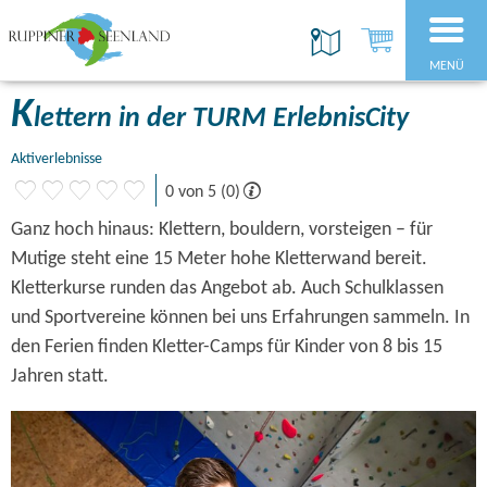
MENÜ
K
lettern in der TURM ErlebnisCity
Aktiverlebnisse
0 von 5 (0)
Ganz hoch hinaus: Klettern, bouldern, vorsteigen – für
Mutige steht eine 15 Meter hohe Kletterwand bereit.
Kletterkurse runden das Angebot ab. Auch Schulklassen
und Sportvereine können bei uns Erfahrungen sammeln. In
den Ferien finden Kletter-Camps für Kinder von 8 bis 15
Jahren statt.