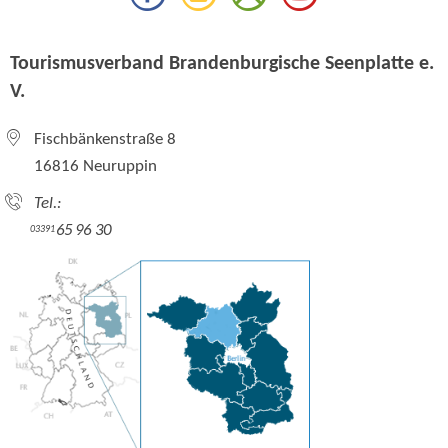
Tourismusverband Brandenburgische Seenplatte e.
V.
Fischbänkenstraße 8
16816 Neuruppin
Tel.:
65 96 30
03391