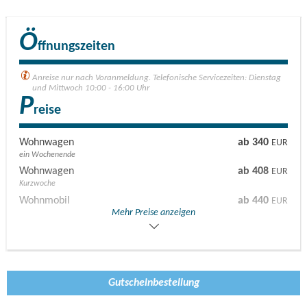
Ö
ffnungszeiten
Anreise nur nach Voranmeldung. Telefonische Servicezeiten: Dienstag
und Mittwoch 10:00 - 16:00 Uhr
P
reise
Wohnwagen
ab 340
EUR
ein Wochenende
Wohnwagen
ab 408
EUR
Kurzwoche
Wohnmobil
ab 440
EUR
Mehr Preise anzeigen
ein Wochenende
Wohnmobil
ab 528
EUR
Kurzwoche
Gutscheinbestellung