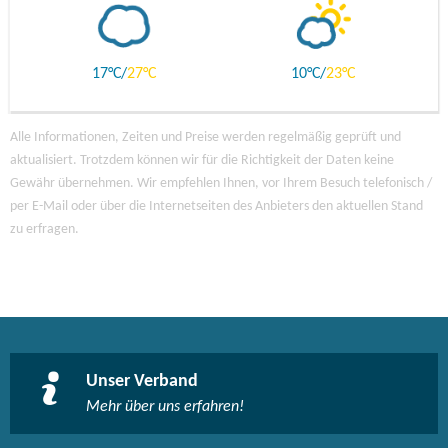
17
27
10
23
Alle Informationen, Zeiten und Preise werden regelmäßig geprüft und
aktualisiert. Trotzdem können wir für die Richtigkeit der Daten keine
Gewähr übernehmen. Wir empfehlen Ihnen, vor Ihrem Besuch telefonisch /
per E-Mail oder über die Internetseiten des Anbieters den aktuellen Stand
zu erfragen.
Unser Verband
Mehr über uns erfahren!