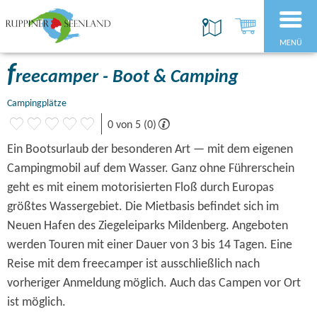
MENÜ
f
reecamper - Boot & Camping
Campingplätze
0 von 5 (0)
Ein Bootsurlaub der besonderen Art — mit dem eigenen
Campingmobil auf dem Wasser. Ganz ohne Führerschein
geht es mit einem motorisierten Floß durch Europas
größtes Wassergebiet. Die Mietbasis befindet sich im
Neuen Hafen des Ziegeleiparks Mildenberg. Angeboten
werden Touren mit einer Dauer von 3 bis 14 Tagen. Eine
Reise mit dem freecamper ist ausschließlich nach
vorheriger Anmeldung möglich. Auch das Campen vor Ort
ist möglich.