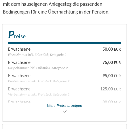
mit dem hauseigenen Anlegesteg die passenden
Bedingungen für eine Übernachtung in der Pension.
P
reise
Erwachsene
50,00
EUR
Einzelzimmer inkl. Frühstück, Kategorie 2
Erwachsene
75,00
EUR
Doppelzimmer inkl. Frühstück, Kategorie 2
Erwachsene
95,00
EUR
Dreibettzimmer inkl. Frühstück, Kategorie 2
Erwachsene
125,00
EUR
Vierbettzimmer inkl. Frühstück, Kategorie 2
Erwachsene
80,00
EUR
Mehr Preise anzeigen
Einzelzimmer inkl. Frühstück, Kategorie 1
Erwachsene
100,00
EUR
Doppelzimmer inkl. Frühstück, Kategorie 1