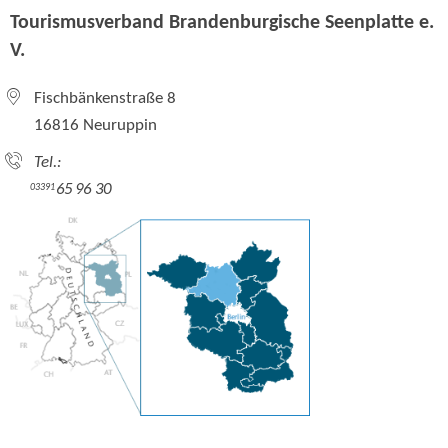
Tourismusverband Brandenburgische Seenplatte e.
V.
Fischbänkenstraße 8
16816 Neuruppin
Tel.:
65 96 30
03391