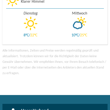
Klarer Himmel
Dienstag
Mittwoch
8
22
10
25
Alle Informationen, Zeiten und Preise werden regelmäßig geprüft und
aktualisiert. Trotzdem können wir für die Richtigkeit der Daten keine
Gewähr übernehmen. Wir empfehlen Ihnen, vor Ihrem Besuch telefonisch /
per E-Mail oder über die Internetseiten des Anbieters den aktuellen Stand
zu erfragen.