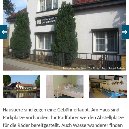
Alle Zimmer verfügen über TV und Radio.
ch
Pension im Gasthaus "Zur Fähre", Foto: Robert Tartsch
Haustiere sind gegen eine Gebühr erlaubt. Am Haus sind
Parkplätze vorhanden, für Radfahrer werden Abstellplätze
für die Räder bereitgestellt. Auch Wasserwanderer finden