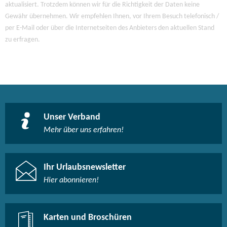
aktualisiert. Trotzdem können wir für die Richtigkeit der Daten keine
Gewähr übernehmen. Wir empfehlen Ihnen, vor Ihrem Besuch telefonisch /
per E-Mail oder über die Internetseiten des Anbieters den aktuellen Stand
zu erfragen.
Unser Verband
Mehr über uns erfahren!
Ihr Urlaubsnewsletter
Hier abonnieren!
Karten und Broschüren