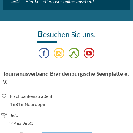
Hier bestellen oder online ansehen!
B
esuchen Sie uns:
Tourismusverband Brandenburgische Seenplatte e.
V.
Fischbänkenstraße 8
16816 Neuruppin
Tel.:
65 96 30
03391