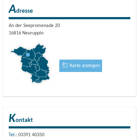
A
dresse
An der Seepromenade 20
16816
Neuruppin
Karte anzeigen
K
ontakt
Tel.:
03391 40350