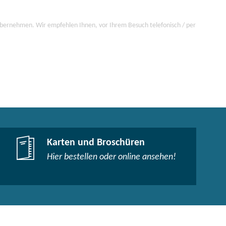
 übernehmen. Wir empfehlen Ihnen, vor Ihrem Besuch telefonisch / per
Karten und Broschüren
Hier bestellen oder online ansehen!