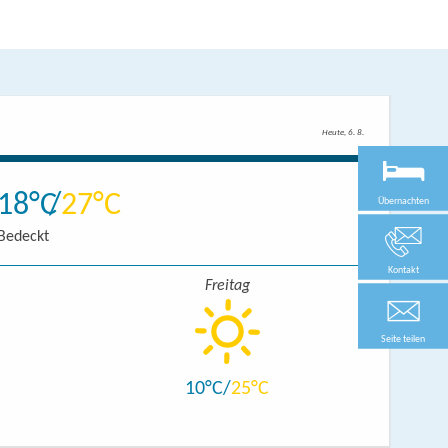
Heute, 6. 8.
18
27
Übernachten
Bedeckt
Kontakt
Freitag
Seite teilen
10
25