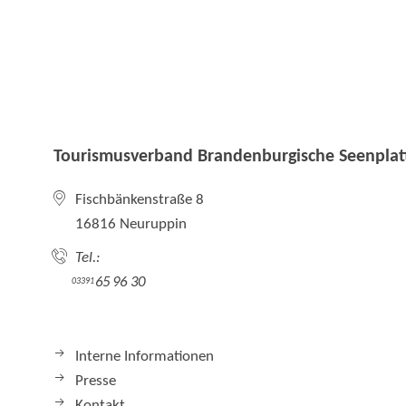
Tourismusverband Brandenburgische Seenplatt
Fischbänkenstraße 8
16816 Neuruppin
Tel.:
65 96 30
03391
Interne Informationen
Presse
Kontakt