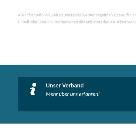
Alle Informationen, Zeiten und Preise werden regelmäßig geprüft und
E-Mail oder über die Internetseiten des Anbieters den aktuellen Stan
Unser Verband
Mehr über uns erfahren!