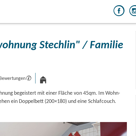
ohnung Stechlin" / Familie
 Bewertungen
hnung begeistert mit einer Fläche von 45qm. Im Wohn-
tehen ein Doppelbett (200×180) und eine Schlafcouch.