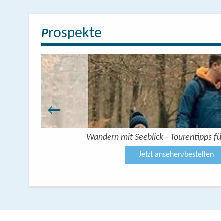
rospekte
P
Wandern mit Seeblick - Tourentipps fü
Jetzt ansehen/bestellen