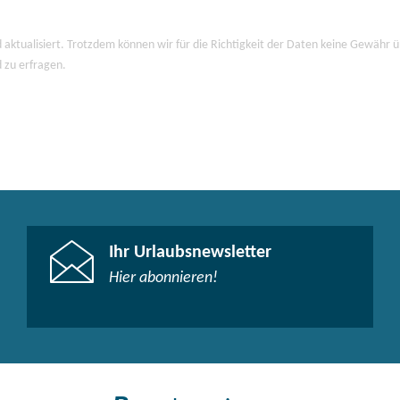
 aktualisiert. Trotzdem können wir für die Richtigkeit der Daten keine Gewähr
d zu erfragen.
Ihr Urlaubsnewsletter
Hier abonnieren!