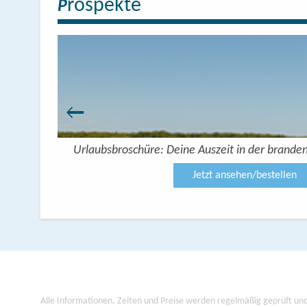
rospekte
P
 Seenplatte
Urlaubsbroschüre: Deine Auszeit in der brande
Jetzt ansehen/bestellen
Alle Informationen, Zeiten und Preise werden regelmäßig geprüft und