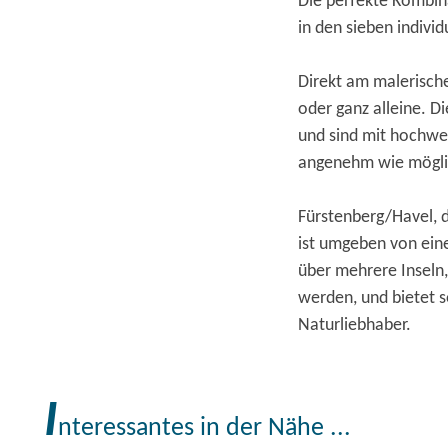
Die perfekte Kombina
in den sieben indivi
Direkt am malerische
oder ganz alleine. D
und sind mit hochwe
angenehm wie möglic
Fürstenberg/Havel, d
ist umgeben von eine
über mehrere Inseln
werden, und bietet s
Naturliebhaber.
I
nteressantes in der Nähe ...