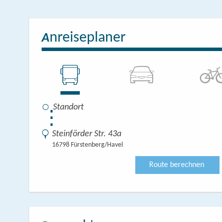
nreiseplaner
A
⋮
Steinförder Str. 43a
16798 Fürstenberg/Havel
Route berechnen