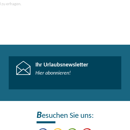
d zu erfragen.
Ihr Urlaubsnewsletter
Hier abonnieren!
B
esuchen Sie uns: