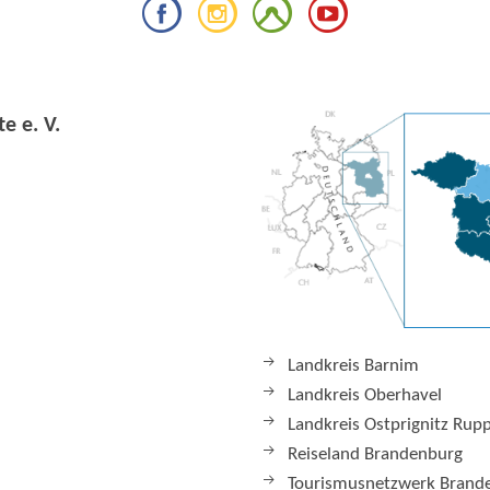
e e. V.
Landkreis Barnim
Landkreis Oberhavel
Landkreis Ostprignitz Rup
Reiseland Brandenburg
Tourismusnetzwerk Brand