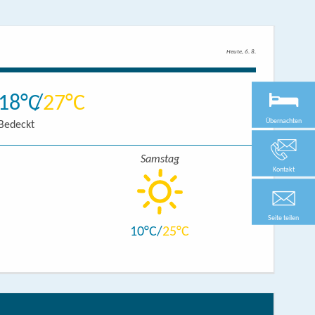
Heute, 6. 8.
18
27
Übernachten
Bedeckt
Samstag
Kontakt
Seite teilen
10
25