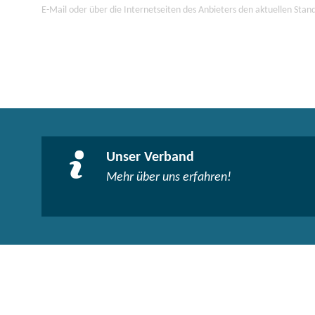
E-Mail oder über die Internetseiten des Anbieters den aktuellen Stan
Unser Verband
Mehr über uns erfahren!