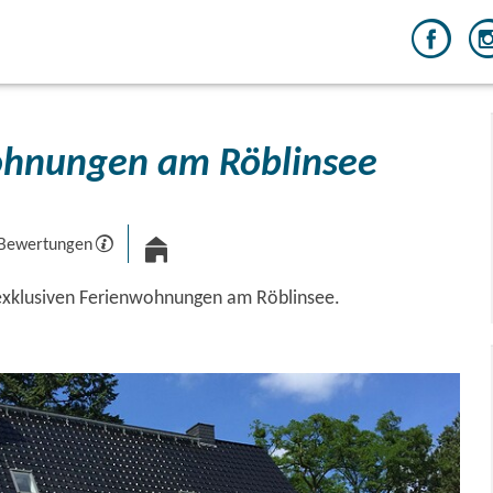
ohnungen am Röblinsee
 Bewertungen
exklusiven Ferienwohnungen am Röblinsee.