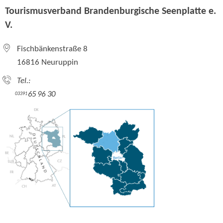
Tourismusverband Brandenburgische Seenplatte e.
V.
Fischbänkenstraße 8
16816 Neuruppin
Tel.:
65 96 30
03391