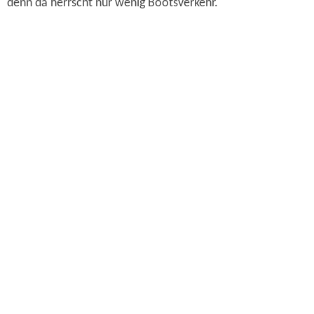
denn da herrscht nur wenig Bootsverkehr.