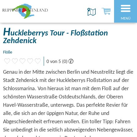
MENÜ
H
uckleberrys Tour - Floßstation
Zehdenick
Flöße
0 von 5 (0)
Genau in der Mitte zwischen Berlin und Neustrelitz liegt die
Stadt Zehdenick mit der Huckleberrys Floßstation auf der
Schlossmarina. Von hieraus ist man mit dem Floß auf der
schönsten Wasserstraße Ostdeutschlands, der Oberen
Havel-Wasserstraße, unterwegs. Das perfekte Revier für
alle, die sich an der üppigen Natur, der Ruhe und
Abgeschiedenheit erfreuen wollen. Ein toller Tipp: Fahren
Sie unbedingt in die seitlich abzweigenden Nebengewässer,