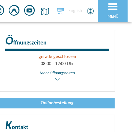
English
MENÜ
Ö
ffnungszeiten
gerade geschlossen
08:00 - 12:00 Uhr
Mehr Öffnungszeiten
Onlinebestellung
K
ontakt