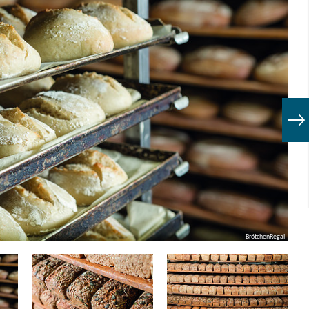
BrötchenRegal