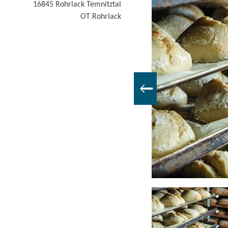
16845 Rohrlack
Temnitztal
OT Rohrlack
Brotregal