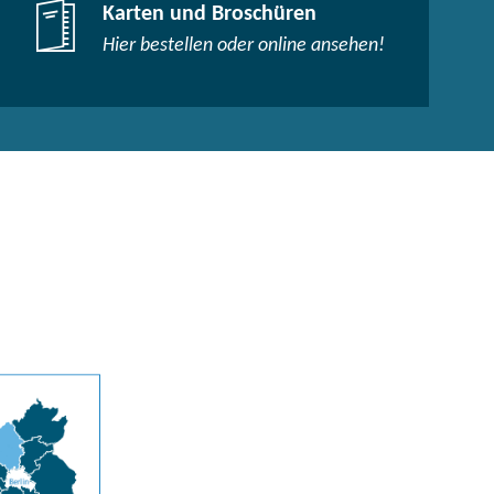
Karten und Broschüren
Hier bestellen oder online ansehen!