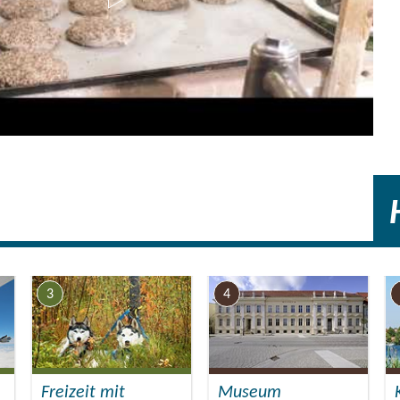
3
4
Freizeit mit
Museum