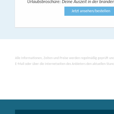
Urlaubsbroschüre: Deine Auszeit in der brande
Jetzt ansehen/bestellen
Alle Informationen, Zeiten und Preise werden regelmäßig geprüft und
E-Mail oder über die Internetseiten des Anbieters den aktuellen Stan