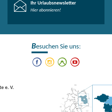
Ihr Urlaubsnewsletter
Hier abonnieren!
B
esuchen Sie uns:
e e. V.