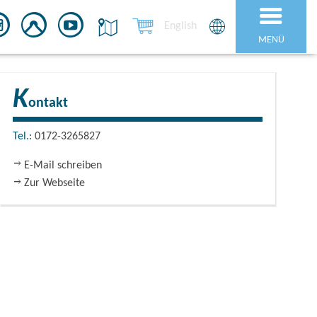
English
MENÜ
K
ontakt
Tel.:
0172-3265827
E-Mail schreiben
Zur Webseite