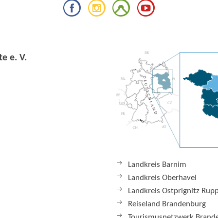
e e. V.
Landkreis Barnim
Landkreis Oberhavel
Landkreis Ostprignitz Rup
Reiseland Brandenburg
Tourismusnetzwerk Brand