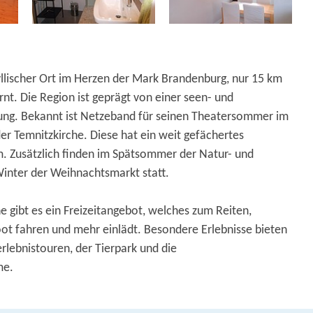
yllischer Ort im Herzen der Mark Brandenburg, nur 15 km
nt. Die Region ist geprägt von einer seen- und
ng. Bekannt ist Netzeband für seinen Theatersommer im
er Temnitzkirche. Diese hat ein weit gefächertes
m. Zusätzlich finden im Spätsommer der Natur- und
inter der Weihnachtsmarkt statt.
e gibt es ein Freizeitangebot, welches zum Reiten,
ot fahren und mehr einlädt. Besondere Erlebnisse bieten
erlebnistouren, der Tierpark und die
me.