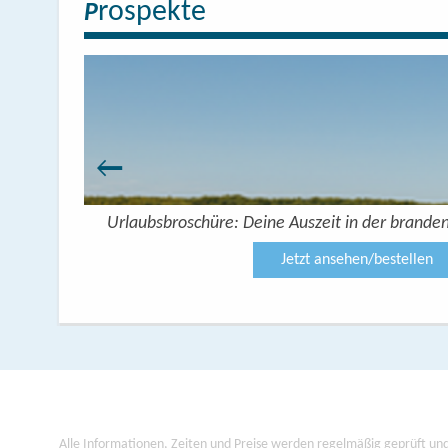
rospekte
P
Urlaubsbroschüre: Deine Auszeit in der brande
Jetzt ansehen/bestellen
Alle Informationen, Zeiten und Preise werden regelmäßig geprüft und