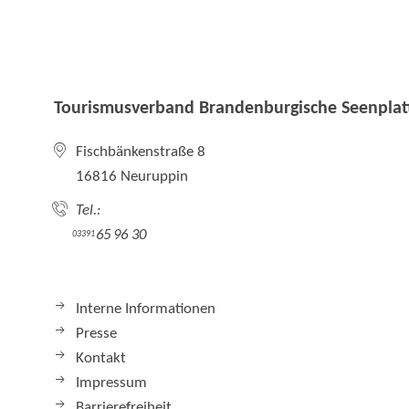
Tourismusverband Brandenburgische Seenplatt
Fischbänkenstraße 8
16816 Neuruppin
Tel.:
65 96 30
03391
Interne Informationen
Presse
Kontakt
Impressum
Barrierefreiheit