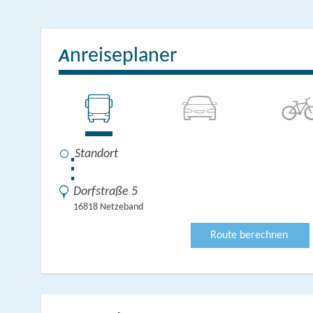
nreiseplaner
A
⋮
Dorfstraße 5
16818 Netzeband
Route berechnen