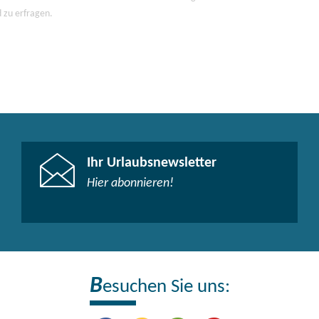
d zu erfragen.
Ihr Urlaubsnewsletter
Hier abonnieren!
B
esuchen Sie uns: