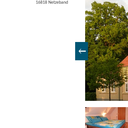
16818
Netzeband
Wunderschön-Schlafzimmer