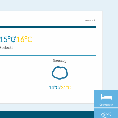
Heute, 7. 8.
15
16
Bedeckt
Sonntag
14
31
Übernachten