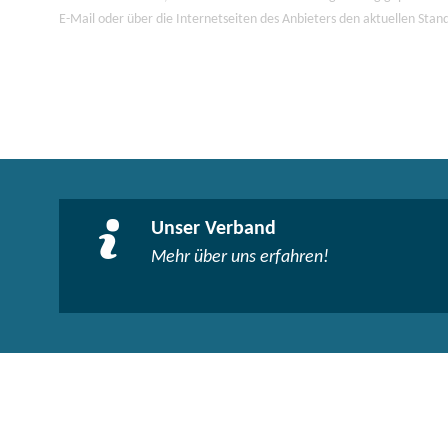
E-Mail oder über die Internetseiten des Anbieters den aktuellen Stan
Unser Verband
Mehr über uns erfahren!