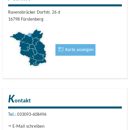
Ravensbrücker Dorfstr. 26 d
16798
Fürstenberg
Karte anzeigen
K
ontakt
Tel.:
033093-608496
E-Mail schreiben