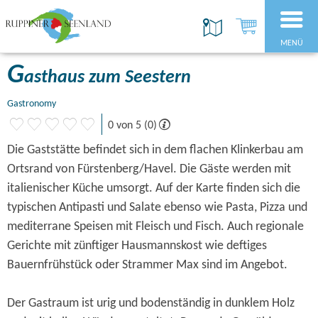
MENÜ
G
asthaus zum Seestern
Gastronomy
0 von 5 (0)
Die Gaststätte befindet sich in dem flachen Klinkerbau am
Ortsrand von Fürstenberg/Havel. Die Gäste werden mit
italienischer Küche umsorgt. Auf der Karte finden sich die
typischen Antipasti und Salate ebenso wie Pasta, Pizza und
mediterrane Speisen mit Fleisch und Fisch. Auch regionale
Gerichte mit zünftiger Hausmannskost wie deftiges
Bauernfrühstück oder Strammer Max sind im Angebot.
Der Gastraum ist urig und bodenständig in dunklem Holz