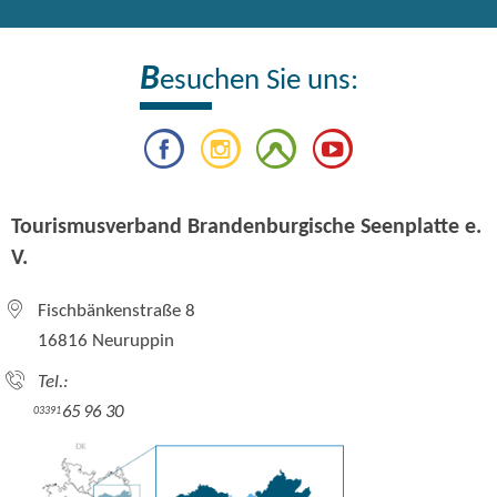
B
esuchen Sie uns:
Tourismusverband Brandenburgische Seenplatte e.
V.
Fischbänkenstraße 8
16816 Neuruppin
Tel.:
65 96 30
03391