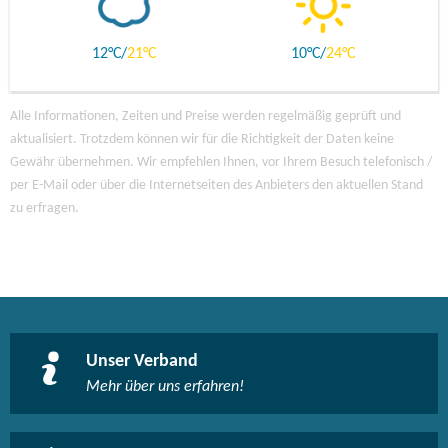
12
21
10
24
Alle Informationen, Zeiten und Preise werden regelmäßig geprüft und
aktualisiert. Trotzdem können wir für die Richtigkeit der Daten keine
Gewähr übernehmen. Wir empfehlen Ihnen, vor Ihrem Besuch telefonisch /
per E-Mail oder über die Internetseiten des Anbieters den aktuellen Stand
zu erfragen.
Unser Verband
Mehr über uns erfahren!