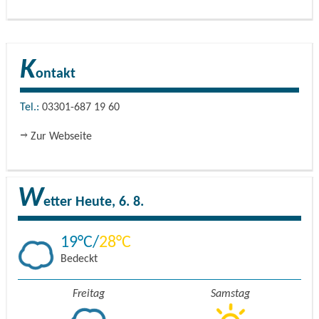
K
ontakt
Tel.:
03301-687 19 60
Zur Webseite
W
etter
Heute, 6. 8.
19
28
Bedeckt
Freitag
Samstag