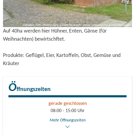
Hofladen, Foto: Lebensräume gGmbH Neuruppin, Lizenz: Lebensräume gGmbH Neuruppin
Auf 40ha werden hier Hühner, Enten, Gänse (für
Weihnachten) bewirtschftet.
Produkte: Geflügel, Eier, Kartoffeln, Obst, Gemüse und
Kräuter
Ö
ffnungszeiten
gerade geschlossen
08:00 - 15:00 Uhr
Mehr Öffnungszeiten