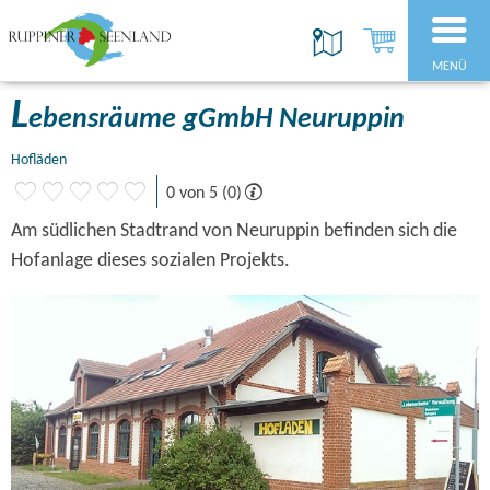
MENÜ
L
ebensräume gGmbH Neuruppin
Hofläden
0 von 5 (0)
Am südlichen Stadtrand von Neuruppin befinden sich die
Hofanlage dieses sozialen Projekts.