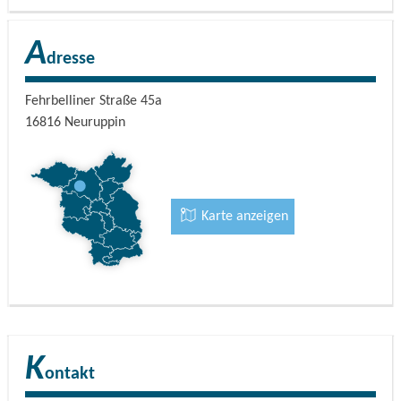
A
dresse
Fehrbelliner Straße 45a
16816
Neuruppin
Karte anzeigen
K
ontakt