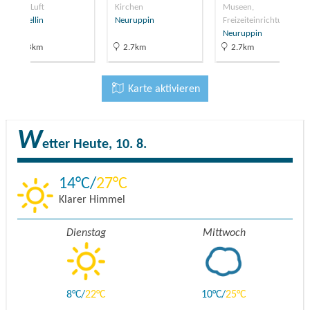
In der Luft
Kirchen
Museen,
Fehrbellin
Neuruppin
Freizeiteinrichtu…
Neuruppin
12.3km
2.7km
2.7km
Karte aktivieren
W
etter
Heute, 10. 8.
14
27
Klarer Himmel
Dienstag
Mittwoch
8
22
10
25